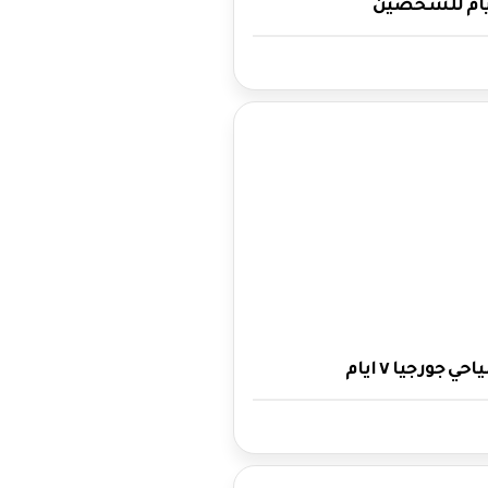
جورجيا ٧ ايام