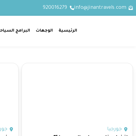
920016279
info@jinantravels.com
الرئيسية
الوجهات
البرامج السياح
جورجيا
جورج