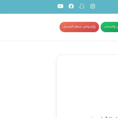
 واتساب
عروض شهر العسل