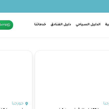
ية
الدليل السياحي
دليل الفنادق
خدماتنا
تواصل
يا
جورجيا