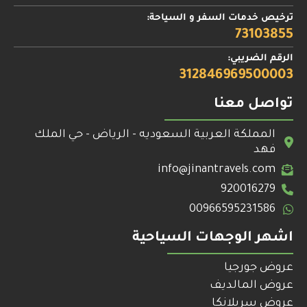
ترخيص خدمات السفر و السياحة:
73103855
الرقم الضريبي:
312846969500003
تواصل معنا
المملكة العربية السعوديه - الرياض - حي الملك
فهد
info@jinantravels.com
920016279
00966595231586
اشهر الوجهات السياحية
عروض جورجيا
عروض المالديف
عروض سريلانكا