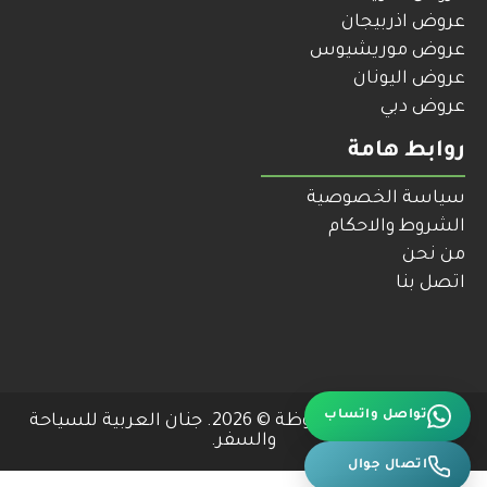
عروض اذربيجان
عروض موريشيوس
عروض اليونان
عروض دبي
روابط هامة
سياسة الخصوصية
الشروط والاحكام
من نحن
اتصل بنا
جميع الحقوق محفوظة © 2026. جنان العربية للسياحة
تواصل واتساب
والسفر.
اتصال جوال