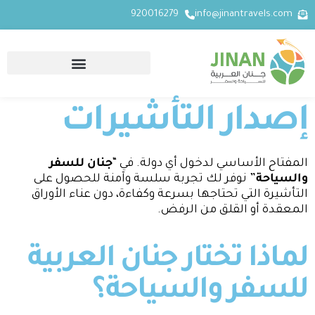
920016279
info@jinantravels.com
إصدار التأشيرات
المفتاح الأساسي لدخول أي دولة. في “
جنان للسفر
والسياحة
” نوفر لك تجربة سلسة وآمنة للحصول على
التأشيرة التي تحتاجها بسرعة وكفاءة، دون عناء الأوراق
المعقدة أو القلق من الرفض.
لماذا تختار جنان العربية
للسفر والسياحة؟