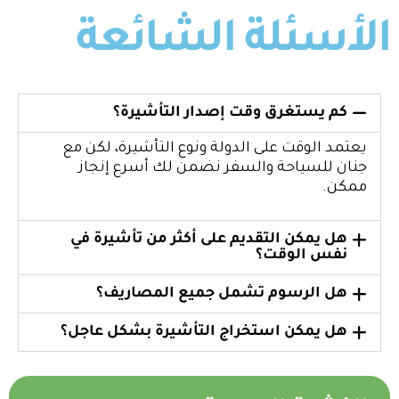
الأسئلة الشائعة
كم يستغرق وقت إصدار التأشيرة؟
يعتمد الوقت على الدولة ونوع التأشيرة، لكن مع
جنان للسياحة والسفر نضمن لك أسرع إنجاز
ممكن.
هل يمكن التقديم على أكثر من تأشيرة في
نفس الوقت؟
هل الرسوم تشمل جميع المصاريف؟
هل يمكن استخراج التأشيرة بشكل عاجل؟