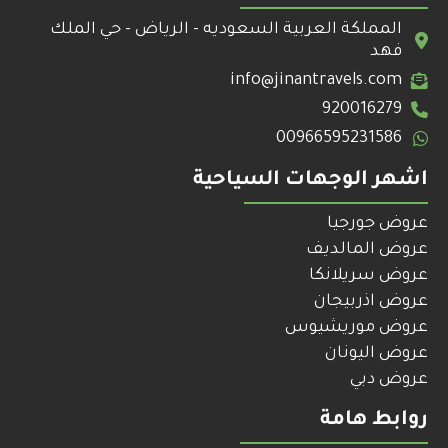
المملكة العربية السعوديه - الرياض - حي الملك
فهد
info@jinantravels.com
920016279
00966595231586
اشهر الوجهات السياحية
عروض جورجيا
عروض المالديف
عروض سريلانكا
عروض اذربيجان
عروض موريشيوس
عروض اليونان
عروض دبي
روابط هامة