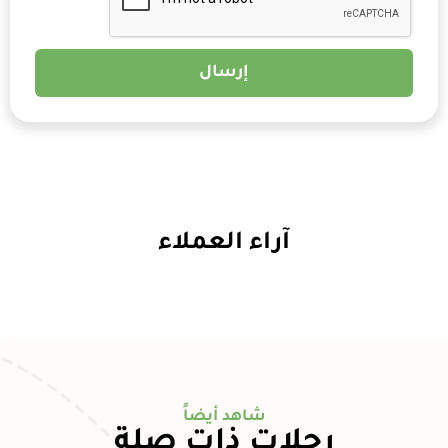
إرسال
آراء العملاء
شاهد أيضاً
رحلات ذات صلة