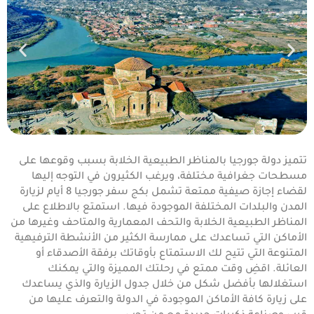
تتميز دولة جورجيا بالمناظر الطبيعية الخلابة بسبب وقوعها على
مسطحات جغرافية مختلفة، ويرغب الكثيرون في التوجه إليها
لقضاء إجازة صيفية ممتعة تشمل بكج سفر جورجيا 8 أيام لزيارة
المدن والبلدات المختلفة الموجودة فيها. استمتع بالاطلاع على
المناظر الطبيعية الخلابة والتحف المعمارية والمتاحف وغيرها من
الأماكن التي تساعدك على ممارسة الكثير من الأنشطة الترفيهية
المتنوعة التي تتيح لك الاستمتاع بأوقاتك برفقة الأصدقاء أو
العائلة. اقضِ وقت ممتع في رحلتك المميزة والتي يمكنك
استغلالها بأفضل شكل من خلال جدول الزيارة والذي يساعدك
على زيارة كافة الأماكن الموجودة في الدولة والتعرف عليها من