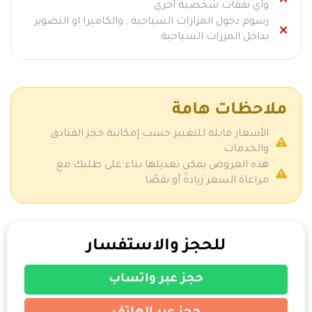
وأي نفقات شخصية أخري
رسوم دخول المزارات السياحية , والكاميرا او التصوير
بداخل المزرات السياحية
ملاحظات هامة
الأسعار قابلة للتغيير حسب إمكانية حجز الفنادق
والخدمات
هذه العروض يمكن تعديلها بناء على طلبك مع
مراعاة السعر زيادةً أو نقصًا
للحجز والاستفسار
حجز عبر واتساب