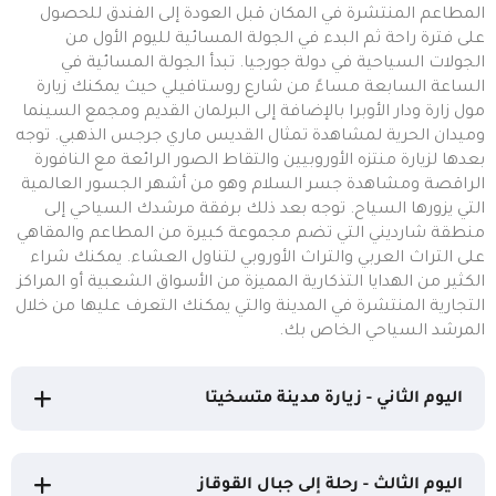
المطاعم المنتشرة في المكان قبل العودة إلى الفندق للحصول
على فترة راحة ثم البدء في الجولة المسائية لليوم الأول من
الجولات السياحية في دولة جورجيا. تبدأ الجولة المسائية في
الساعة السابعة مساءً من شارع روستافيلي حيث يمكنك زيارة
مول زارة ودار الأوبرا بالإضافة إلى البرلمان القديم ومجمع السينما
وميدان الحرية لمشاهدة تمثال القديس ماري جرجس الذهبي. توجه
بعدها لزيارة منتزه الأوروبيين والتقاط الصور الرائعة مع النافورة
الراقصة ومشاهدة جسر السلام وهو من أشهر الجسور العالمية
التي يزورها السياح. توجه بعد ذلك برفقة مرشدك السياحي إلى
منطقة شارديني التي تضم مجموعة كبيرة من المطاعم والمقاهي
على التراث العربي والتراث الأوروبي لتناول العشاء. يمكنك شراء
الكثير من الهدايا التذكارية المميزة من الأسواق الشعبية أو المراكز
التجارية المنتشرة في المدينة والتي يمكنك التعرف عليها من خلال
المرشد السياحي الخاص بك.
اليوم الثاني - زيارة مدينة متسخيتا
اليوم الثالث - رحلة إلى جبال القوقاز