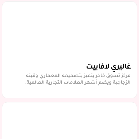
غاليري لافاييت
مركز تسوق فاخر يتميز بتصميمه المعماري وقبته
الزجاجية ويضم أشهر العلامات التجارية العالمية.