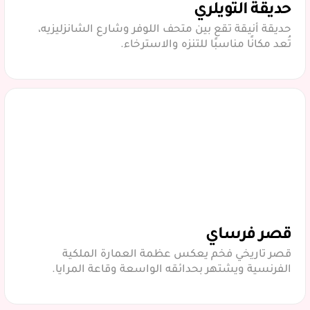
حديقة التويلري
حديقة أنيقة تقع بين متحف اللوفر وشارع الشانزليزيه،
تُعد مكانًا مناسبًا للتنزه والاسترخاء.
قصر فرساي
قصر تاريخي فخم يعكس عظمة العمارة الملكية
الفرنسية ويشتهر بحدائقه الواسعة وقاعة المرايا.​