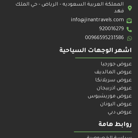
المملكة العربية السعوديه - الرياض - حي الملك
فهد
info@jinantravels.com
920016279
00966595231586
اشهر الوجهات السياحية
عروض جورجيا
عروض المالديف
عروض سريلانكا
عروض اذربيجان
عروض موريشيوس
عروض اليونان
عروض دبي
روابط هامة