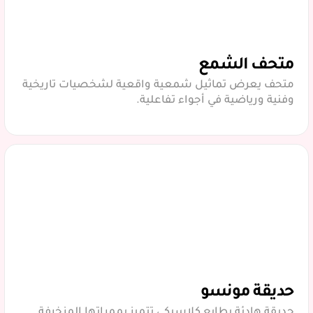
متحف الشمع
متحف يعرض تماثيل شمعية واقعية لشخصيات تاريخية
وفنية ورياضية في أجواء تفاعلية.
حديقة مونسو
حديقة هادئة بطابع كلاسيكي تتميز بممراتها المزخرفة