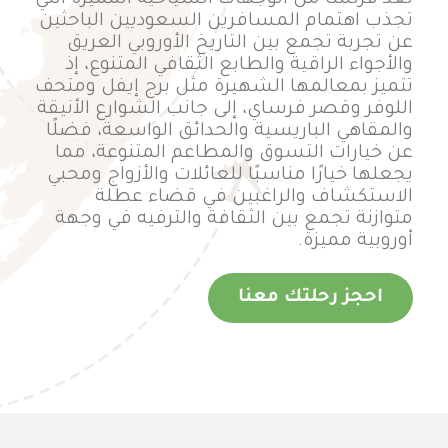
تُعد فرنسا من الوجهات السياحية المميزة التي
تجذب اهتمام المسافرين السعوديين الباحثين
عن تجربة تجمع بين التاريخ الأوروبي العريق
والأجواء الراقية والطابع الثقافي المتنوع، إذ
تتميز بمعالمها الشهيرة مثل برج إيفل ومتحف
اللوفر وقصر فرساي، إلى جانب الشوارع الأنيقة
والمقاهي الباريسية والحدائق الواسعة، فضلًا
عن خيارات التسوق والمطاعم المتنوعة، مما
يجعلها خيارًا مناسبًا للعائلات والأزواج ومحبي
الاستكشاف والراغبين في قضاء عطلة
متوازنة تجمع بين الثقافة والترفيه في وجهة
أوروبية مميزة.
احجز رحلتك معنا