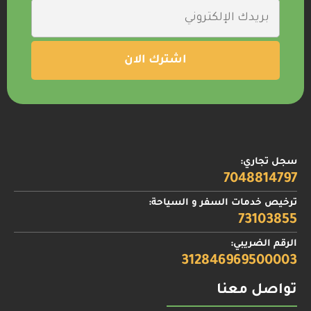
سجل تجاري:
7048814797
ترخيص خدمات السفر و السياحة:
73103855
الرقم الضريبي:
312846969500003
تواصل معنا