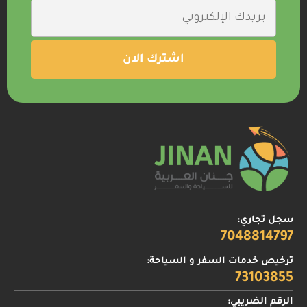
سجل تجاري:
7048814797
ترخيص خدمات السفر و السياحة:
73103855
الرقم الضريبي: