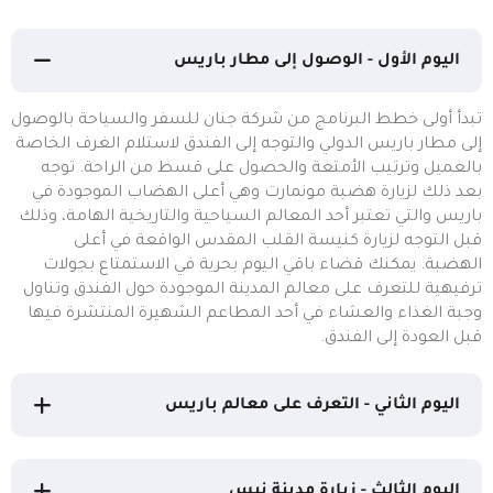
اليوم الأول - الوصول إلى مطار باريس
تبدأ أولى خطط البرنامج من شركة جنان للسفر والسياحة بالوصول
إلى مطار باريس الدولي والتوجه إلى الفندق لاستلام الغرف الخاصة
بالعميل وترتيب الأمتعة والحصول على قسط من الراحة. توجه
بعد ذلك لزيارة هضبة مونمارت وهي أعلى الهضاب الموجودة في
باريس والتي تعتبر أحد المعالم السياحية والتاريخية الهامة، وذلك
قبل التوجه لزيارة كنيسة القلب المقدس الواقعة في أعلى
الهضبة. يمكنك قضاء باقي اليوم بحرية في الاستمتاع بجولات
ترفيهية للتعرف على معالم المدينة الموجودة حول الفندق وتناول
وجبة الغذاء والعشاء في أحد المطاعم الشهيرة المنتشرة فيها
قبل العودة إلى الفندق.
اليوم الثاني - التعرف على معالم باريس
اليوم الثالث - زيارة مدينة نيس