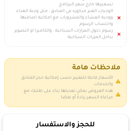
تسعيرها خارج سعر البرنامج
الوجبات الغير مذكوره في الفنادق , مثل وجبة الغداء
ووجبة العشاء والمشروبات مع امكانية اضافتها
واحتساب الرسوم
رسوم دخول المزارات السياحية , والكاميرا او التصوير
بداخل المزرات السياحية
ملاحظات هامة
الأسعار قابلة للتغيير حسب إمكانية حجز الفنادق
والخدمات
هذه العروض يمكن تعديلها بناء على طلبك مع
مراعاة السعر زيادةً أو نقصًا
للحجز والاستفسار