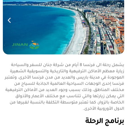
يشمل رحلة الى فرنسا 8 أيام من شركة جنان للسفر والسياحة
زيارة معظم الأماكن الترفيهية والتاريخية والتسويقية الشهيرة
الموجودة في مدينة باريس والعديد من مدن فرنسا الأخرى، وتعتبر
فرنسا إحدى الوجهات السياحية العالمية الجاذبة للسياح من
مختلف المناطق، وذلك بسبب وجود العديد من الأماكن الترفيهية
التي يمكن زيارتها والتي تتناسب مع مختلف الأعمار والأذواق
الخاصة بالزوار، كما تعتبر متوسطة التكلفة بالنسبة لغيرها من
الدول الأوروبية الأخرى.
برنامج الرحلة