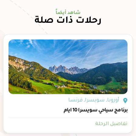
شاهد أيضاً
رحلات ذات صلة
أوروبا
,
سويسرا
,
فرنسا
برنامج سياحي سويسرا 10 ايام
تفاصيل الرحلة