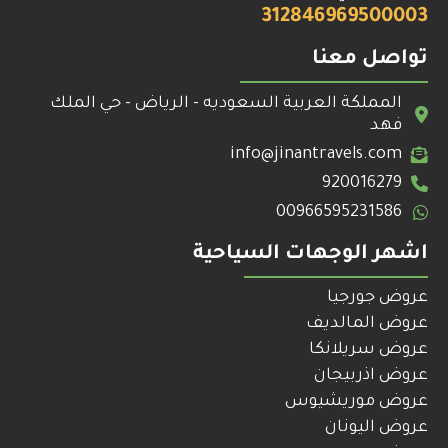
312846969500003
تواصل معنا
المملكة العربية السعوديه - الرياض - حي الملك
فهد
info@jinantravels.com
920016279
00966595231586
اشهر الوجهات السياحية
عروض جورجيا
عروض المالديف
عروض سريلانكا
عروض اذربيجان
عروض موريشيوس
عروض اليونان