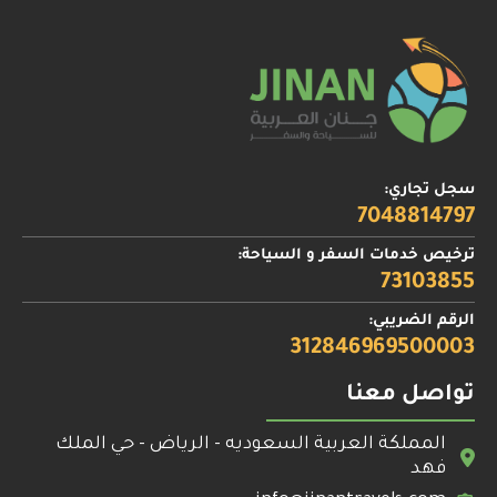
سجل تجاري:
7048814797
ترخيص خدمات السفر و السياحة:
73103855
الرقم الضريبي:
312846969500003
تواصل معنا
المملكة العربية السعوديه - الرياض - حي الملك
فهد