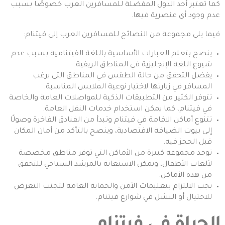
كما تعتبر أحد الدول المفضلة للمسافرين العرب خصوصًا بسبب
عدم وجود أي عنصرية فيها.
فيما يلي مجموعة من النصائح للمسافرين العرب إلى فيتنام:
ينصح بتعلم العبارات الأساسية باللغة الفيتنامية بسبب عدم
شيوع اللغة الإنجليزية في المناطق الريفية.
يفضل التحقق من حالة الطقس في المناطق التي يرغب
المسافر في زيارتها لاختيار نوعية الملابس المناسبة.
تتوفر الكثير من التطبيقات الذكية للمواصلات العامة والخاصة
في فيتنام، كما يمكن استخدام خدمات النقل العامة.
تتنوع أماكن الاقامة في فيتنام وتبدأ من الفنادق الفاخرة وصولًا
إلى بيوت الضيافة الاقتصادية، وينصح بالتأكد من أمان المكان
قبل الحجز فيه.
توجد مجموعة كبيرة من الأماكن التي توفر مناطق مخصصة
لألعاب الأطفال، ويمكن الاستعانة بالمرشد السياحي للتحقق
من هذه الأماكن.
يجب الالتزام بتعليمات الأمن والحماية العامة لتجنب التعرض
للاحتيال أو النشل في شوارع فيتنام.