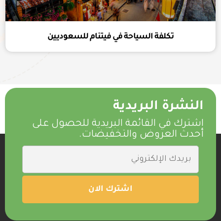
تكلفة السياحة في فيتنام للسعوديين
النشرة البريدية
اشترك في القائمة البريدية للحصول على
أحدث العروض والتخفيضات.