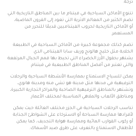
درجة.
تتنوع الأماكن السياحية في فيتنام ما بين المناطق التاريخية التي
تضم الكثير من المعالم الاثرية التي تعود إلى القرون الماضية،
أو الأماكن التاريخية لحروب الفيتناميين قديمًا للتحرر من
المستعمر.
تضم كذلك مجموعة كبيرة من الأماكن السياحية في الطبيعة
الخلابة مثل خليج هالونج وريف سابا الفيتنامي الذي
يشتهر بحقول الأرز الخضراء التي تحيط بها قمم الجبال المرتفعة
والتي تعتبر من أفضل المناطق الطبيعية في فيتنام.
يمكن للسياح الاستمتاع بممارسة الأنشطة السياحية والرحلات
الترفيهية في مدنها مثل مدينة هو تشي منه ومدينة هانوي،
وتشتهر بالمناطق الترفيهية الصاخبة والمراكز التجارية الكبيرة،
ومناطق الألعاب والملاهي المناسبة لمختلف الأعمار.
تناسب الرحلات السياحية في الجزر مختلف العائلة حيث يمكن
لأفرادها ممارسة السباحة أو الاسترخاء على الشواطئ الجذابة
أو ركوب القوارب المائية وممارسة هواية التجديف، كما يمكن
للأطفال الاستمتاع بالتعرف على طرق صيد الأسماك.