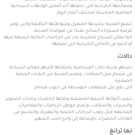
ومعالمها التاريخية التي تجعلها أحد أفضل الوجهات السياحية
العالمية المناسبة لمختلف أعمار الزوار.
تتمتع المدينة بخليجها المنعزل وشواطئها النظيفة والتي توفر
فرصة لاسترخاء السائح بعيدًا عن ضوضاء المدينة،
كما يمكن للسياح ممارسة عدد من الرياضات المائية الشيقة فيها
أو التنزه في الأماكن التاريخية التي تضمها.
دالات
تشتهر مدينة دالات الفيتنامية بامتلاكها لأشهر معالم السياحة
في فيتنام مثل الشلالات، وتعتبر المدينة من البلدات الجبلية
الصغيرة
التي تقع على مرتفعات متوسطة في جنوب فيتنام.
تتميز بأجوائها الجبلية المنعشة وتلالها الخضراء وغابات الصنوبر
والبحيرات والشلالات، وتضم موطن الرياضات والمغامرات
المختلفة مثل ركوب الدراجات الجبلية والتلفريك والتخييم في
الغابات الخضراء، بالإضافة إلى وادي الحب الشهير.
نها ترانغ