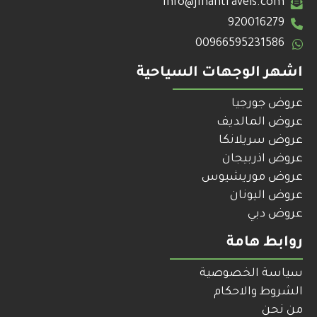
info@jinantravels.com
920016279
00966595231586
اشهر الوجهات السياحية
عروض جورجيا
عروض المالديف
عروض سريلانكا
عروض اذربيجان
عروض موريشيوس
عروض اليونان
عروض دبي
روابط هامة
سياسة الخصوصية
الشروط والاحكام
من نحن