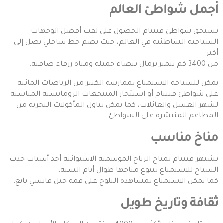
أجمل شواطئ العالم
تستحق شواطئ فيتنام الحصول على لقب أفضل الوجهات
السياحية الشاطئية في العالم، حيث تضم خط ساحلي يصل إلى
أكثر
من 3400 كم يتميز برمال بيضاء جميلة ومياه زرقاء صافية.
يمكن للسياحة الاستمتاع بممارسة الكثير من الرياضات المائية
على شواطئ فيتنام أو استئجار المنتجعات الرومانسية المناسبة
لشهر العسل والعائلات، كما يمكن تناول المأكولات البحرية من
المطاعم المنتشرة على الشواطئ.
مناخ مناسب
تشتهر فيتنام بمناخ الرياح الموسمية الاستوائية أحد أسباب جذب
السياح للاستمتاع بتنوع مناخها طوال أيام السنة،
كما يمكن الاستمتاع بمشاهدة الثلوج على قمة جبل فانسي بانغ.
ثقافة وتاريخ طويل