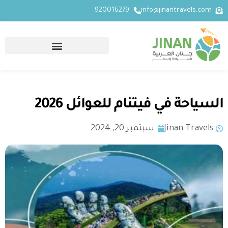
920016279
info@jinantravels.com
السياحة في فيتنام للعوائل 2026
Jinan Travels
سبتمبر 20, 2024