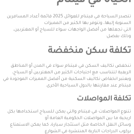
الحياة في فيتنام
تتصدر السياحة في فيتنام للعوائل 2025 قائمة أعداد المسافرين
السنوية إليها، وتتوفر بها الكثير من المميزات
التي تجعلها من أفضل الواجهات سواء للسياح أو المغتربين،
وذلك بفضل:
تكلفة سكن منخفضة
تنخفض تكاليف السكن في فيتنام سواء في المدن أو المناطق
الريفية لتتناسب مع احتياجات الكثير من المغتربين أو السياح،
ويعتبر انخفاض تكاليف السكنية من أفضل المميزات الموجودة في
فيتنام عند مقارنتها بالدول السياحية الأخرى.
تكلفة المواصلات
تتنوع المواصلات في فيتنام والتي يمكن للسياح استخدامها بكل
اريحية ما بين المواصلات الحكومية العامة أو
وسائل النقل الخاصة مثل استئجار سيارة، كما يمكن الاستمتاع
بركوب الدراجات النارية المنتشرة في الشوارع.