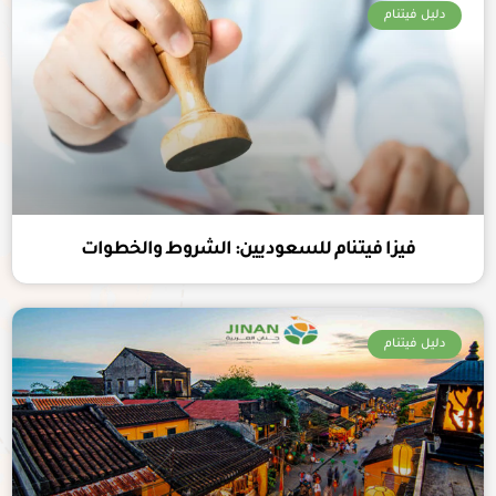
دليل فيتنام
فيزا فيتنام للسعوديين: الشروط والخطوات
دليل فيتنام