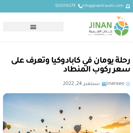
920016279
info@jinantravels.com
رحلة يومان في كابادوكيا وتعرف على
سعر ركوب المنطاد
jinanseo
سبتمبر 24, 2022