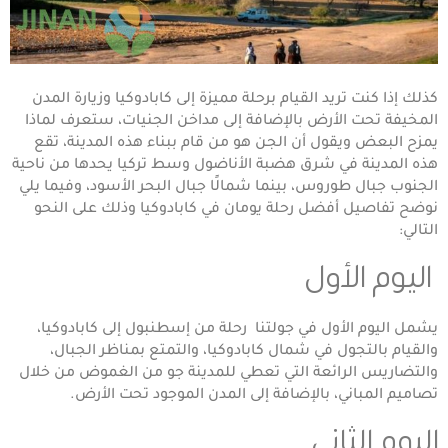
كذلك إذا كنت تريد القيام برحلة مميزة إلى كابادوكيا وزيارة المدن
المخيفة تحت الأرض بالإضافة إلى مداخن الجنيات، ستعرف لماذا
يمزح البعض ويقول أن الجن هو من قام ببناء هذه المدينة، تقع
هذه المدينة في شرق هضبة الأناضول وسط تركيا يحدها من ناحية
الجنوب جبال طوروس، بينما شمالًا جبال البحر الأسود، وفيما يلي
نوضح تفاصيل أفضل رحلة يومان في كابادوكيا وذلك على النحو
التالي:
اليوم الأول
يشمل اليوم الأول في جولتنا رحلة من إسطنبول إلى كابادوكيا،
والقيام بالتجول في شمال كابادوكيا، والتمتع بمناظر الجبال،
والتضاريس الرائعة التي تعطي للمدينة جو من الغموض من خلال
تصاميم المباني، بالإضافة إلى المدن الموجود تحت الأرض.
اليوم الثاني