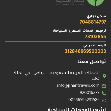
سجل تجاري:
7048814797
ترخيص خدمات السفر و السياحة:
73103855
الرقم الضريبي:
312846969500003
تواصل معنا
المملكة العربية السعوديه - الرياض - حي الملك
فهد
info@jinantravels.com
920016279
00966595231586
اشهر الوجهات السياحية