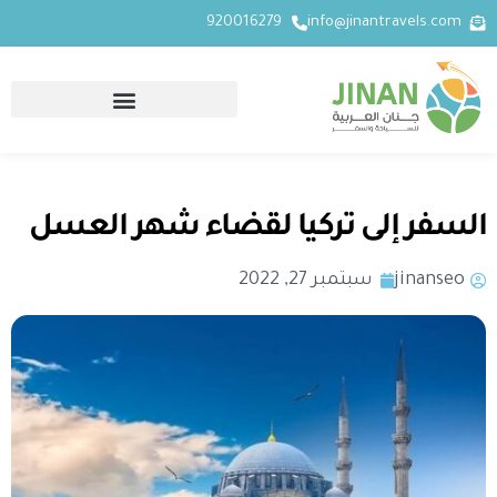
920016279
info@jinantravels.com
السفر إلى تركيا لقضاء شهر العسل
jinanseo
سبتمبر 27, 2022