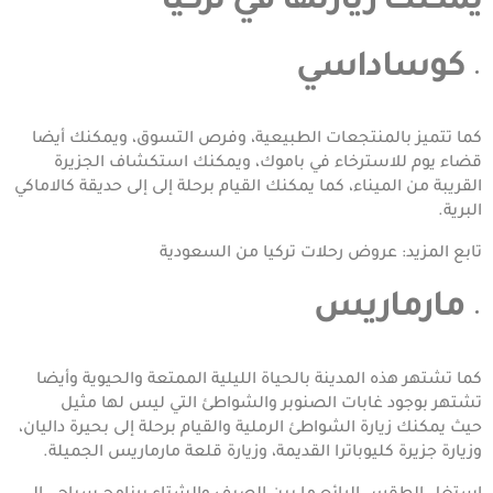
يمكنك زيارتها في تركيا
كوساداسي
كما تتميز بالمنتجعات الطبيعية، وفرص التسوق، ويمكنك أيضا
قضاء يوم للاسترخاء في باموك، ويمكنك استكشاف الجزيرة
القريبة من الميناء، كما يمكنك القيام برحلة إلى إلى حديقة كالاماكي
البرية.
تابع المزيد:
عروض رحلات تركيا من السعودية
مارماريس
كما تشتهر هذه المدينة بالحياة الليلية الممتعة والحيوية وأيضا
تشتهر بوجود غابات الصنوبر والشواطئ التي ليس لها مثيل
حيث يمكنك زيارة الشواطئ الرملية والقيام برحلة إلى بحيرة داليان،
وزيارة جزيرة كليوباترا القديمة، وزيارة قلعة مارماريس الجميلة.