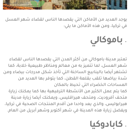
يوجد العديد من الأماكن التي يقصدها الناس لقضاء شهر العسل
في تركيا، ومن هذه الأماكن ما يلي:
باموكالي
تعتبر مدينة باموكالي من أكثر المدن التي يقصدها الناس لقضاء
شهر العسل، لما تتميز به من معالم ومناظر طبيعية خلابة، كما
تشتهر أيضا بالينابيع الساخنة التي تأخذ شكل مدرجات بيضاء ومن
شدة بياضها تلقب بقلعة القطن، كما يتوفر بها العديد من
المساحات الخضراء التي تحيط بالمكان
كما يتم عمل الكثير من الأنشطة الترفيهية بها كما يمكنك زيارة
متحف أفروديت، ومتحف هيراقليس، ويمكنك أيضا زيارة مدينة
هيرابوليس، والذي يعد واحدا من أقدم المنتجات الصحية في تركيا،
ويفضل زيارة هذه المدينة في شهر أكتوبر وشهر أبريل من العام.
كابادوكيا