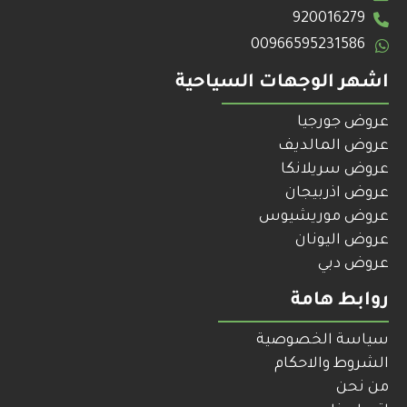
920016279
00966595231586
اشهر الوجهات السياحية
عروض جورجيا
عروض المالديف
عروض سريلانكا
عروض اذربيجان
عروض موريشيوس
عروض اليونان
عروض دبي
روابط هامة
سياسة الخصوصية
الشروط والاحكام
من نحن