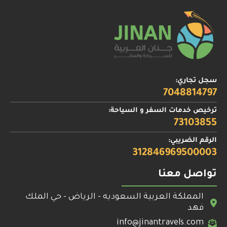
سجل تجاري:
7048814797
ترخيص خدمات السفر و السياحة:
73103855
الرقم الضريبي:
312846969500003
تواصل معنا
المملكة العربية السعوديه - الرياض - حي الملك
فهد
info@jinantravels.com