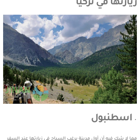
زيارتها في تركيا
اسطنبول
مما لا شك فيه أن أول مدينة يرغب السياح في زيارتها عند السفر