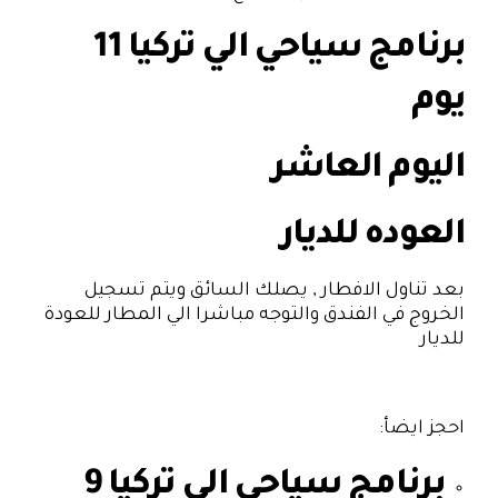
برنامج سياحي الي تركيا 11
يوم
اليوم العاشر
العوده للديار
بعد تناول الافطار , يصلك السائق ويتم تسجيل
الخروج في الفندق والتوجه مباشرا الي المطار للعودة
للديار
احجز ايضأ:
برنامج سياحي الي تركيا 9