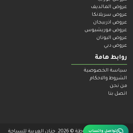
عروض المالديف
عروض سريلانكا
عروض اذربيجان
عروض موريشيوس
عروض اليونان
عروض دبي
روابط هامة
سياسة الخصوصية
الشروط والاحكام
من نحن
اتصل بنا
تواصل واتساب
جميع الحقوق محفوظة © 2026. جنان العربية للسياحة