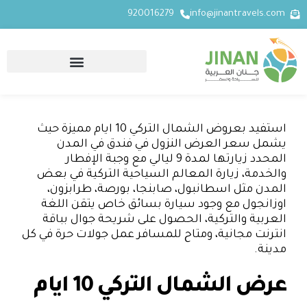
920016279
info@jinantravels.com
استفيد ب
عروض الشمال التركي
10 ايام مميزة حيث
يشمل سعر العرض النزول في فندق في المدن
المحدد زيارتها لمدة 9 ليالي مع وجبة الإفطار
والخدمة، زيارة المعالم السياحية التركية في بعض
المدن مثل اسطانبول، صابنجا، بورصة، طرابزون،
اوزانجول مع وجود سيارة بسائق خاص يتقن اللغة
العربية والتركية، الحصول على شريحة جوال بباقة
انترنت مجانية، ومتاح للمسافر عمل جولات حرة في كل
مدينة.
عرض الشمال التركي 10 ايام