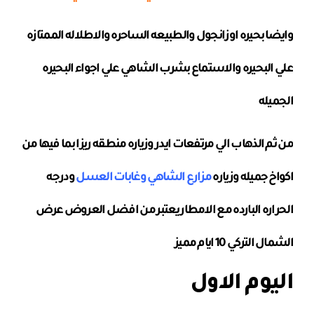
وايضا بحيره اوزانجول والطبيعه الساحره والاطلاله الممتازه
علي البحيره والاستماع بشرب الشاهي علي اجواء البحيره
الجميله
من ثم الذهاب الي مرتفعات ايدر وزياره منطقه ريزا بما فيها من
اكواخ جميله وزياره
مزارع الشاهي وغابات العسل
ودرجه
الحراره البارده مع الامطار يعتبر من افضل العروض عرض
الشمال التركي 10 ايام مميز
اليوم الاول