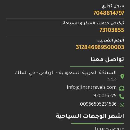
سجل تجاري:
7048814797
ترخيص خدمات السفر و السياحة:
73103855
الرقم الضريبي:
312846969500003
تواصل معنا
المملكة العربية السعوديه - الرياض - حي الملك
فهد
info@jinantravels.com
920016279
00966595231586
اشهر الوجهات السياحية
عروض جورجيا