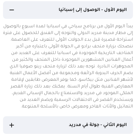
اليوم الأول - الوصول إلى إسبانيا
يبدأ اليوم الأول من برنامج سياحي في اسبانيا لمدة اسبوع بالوصول
إلى مطار مدينة مدريد الدولي والتوجه إلى الفندق للحصول على فترة
استراحة قصيرة قبل بدء الجولات الأولى للتعرف على العاصمة.
ننصحك بزيارة متحف برادو في الجولة الأولى باعتباره من أكبر
المتاحف التاريخية الموجودة في اسبانيا للتعرف على العديد من
أعمال الفنانين المشهورين الموجودة داخل المتحف والكثير من
المجوهرات النادرة. توجه بعد ذلك لزيارة متحف رينو صوفيا الذي
يضم الحرف اليدوية الرائعة ومجموعة من أفضل الأعمال الفنية
لأشهر الفنانين مثل بيكاسو، كما يوفر المعرض طابقين لإقامة
المعارض الفنية طوال أيام السنة. يمكنك بعد ذلك زيارة القصر
الملكي الموجود في مدريد والاستمتاع بالجمال الإسباني القديم،
ويستخدم القصر في الاحتفالات الرسمية ويضم العديد من
التماثيل والأثاث الفاخر ومعرض خاص بالأسلحة المتنوعة.
اليوم الثاني - جولة في مدريد