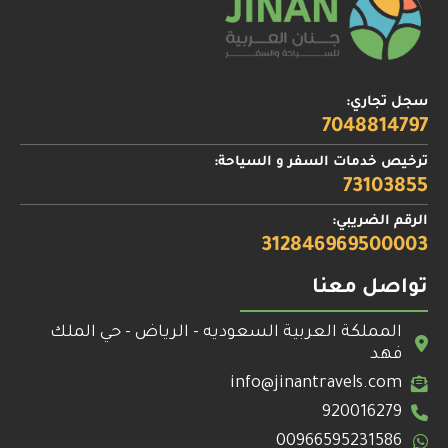
سجل تجاري:
7048814797
ترخيص خدمات السفر و السياحة:
73103855
الرقم الضريبي:
312846969500003
تواصل معنا
المملكة العربية السعوديه - الرياض - حي الملك
فهد
info@jinantravels.com
920016279
00966595231586