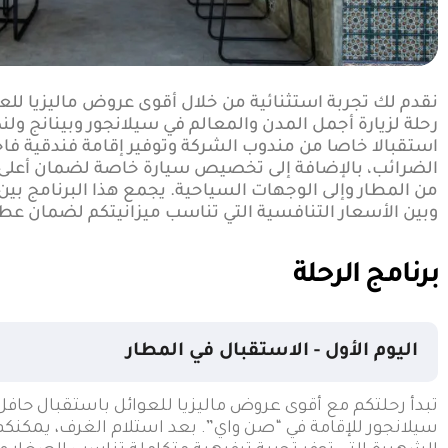
رحلة لزيارة أجمل المدن والمعالم في سيلانجور وبينانج ولن
استقبالا خاصا من مندوب الشركة وتوفير إقامة فندقية فاخ
الضرائب، بالإضافة إلى تخصيص سيارة خاصة لضمان أعلى د
من المطار وإلى الوجهات السياحية. يجمع هذا البرنامج بين 
وبين الأسعار التنافسية التي تناسب ميزانيتكم لضمان عطلة
برنامج الرحلة
اليوم الأول - الاستقبال في المطار
تبدأ رحلتكم مع أقوى عروض ماليزيا للعوائل باستقبال حافل 
سيلانجور للإقامة في “صن واي”. بعد استلام الغرف، يمكنكم 