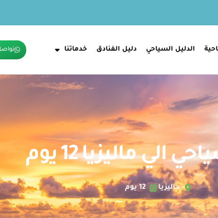
حية
الدليل السياحي
دليل الفنادق
خدماتنا
تواصل
ي الي ماليزيا 12 يوم
ماليزيا
12 يوم