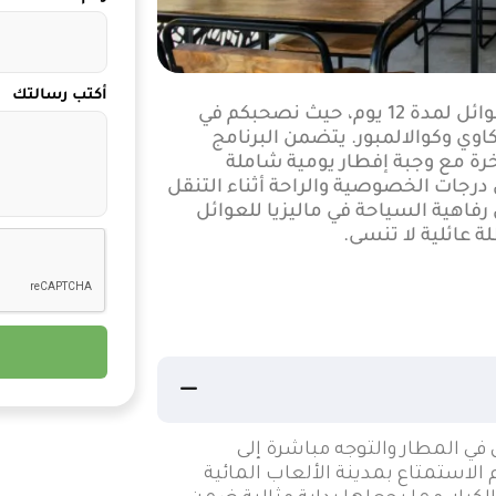
أكتب رسالتك
نقدم لك تجربة استثنائية من خلال أقوى عروض ماليزيا للعوائل لمدة 12 يوم، حيث نصحبكم في
كاوي وكوالالمبور. يتضمن البرنامج
رة مع وجبة إفطار يومية شاملة
رجات الخصوصية والراحة أثناء التنقل
رفاهية السياحة في ماليزيا للعوائل
 عائلية لا تنسى.
في المطار والتوجه مباشرة إلى
الاستمتاع بمدينة الألعاب المائية