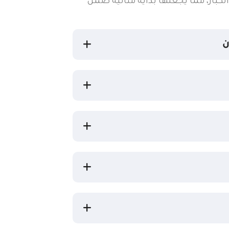
لكبار، مما يجعلها بداية مثالية ضمن
ن