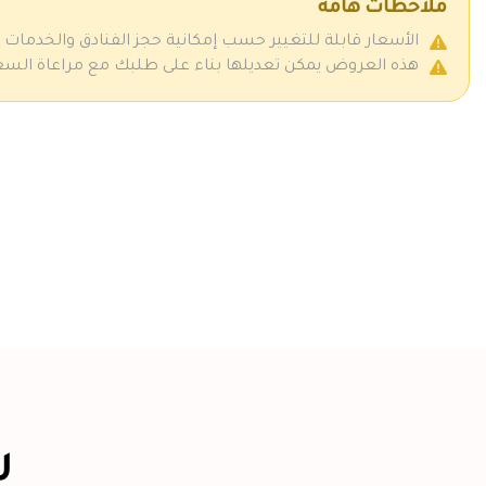
ملاحظات هامة
الأسعار قابلة للتغيير حسب إمكانية حجز الفنادق والخدمات
هذه العروض يمكن تعديلها بناء على طلبك مع مراعاة السعر ز
ر