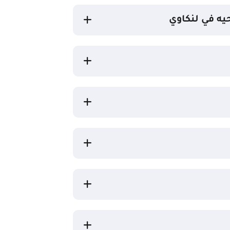
يه في لنكاوي