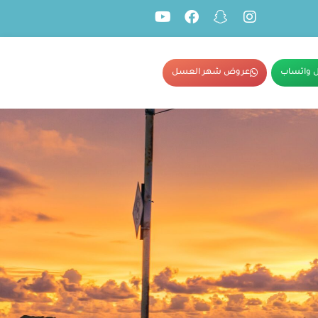
 واتساب
عروض شهر العسل