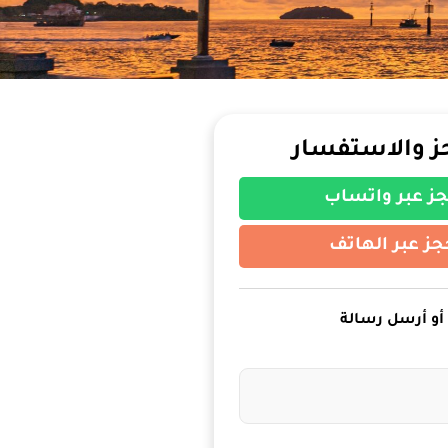
ز والاستفسار
ز عبر واتساب
جز عبر الهاتف
أو أرسل رسالة