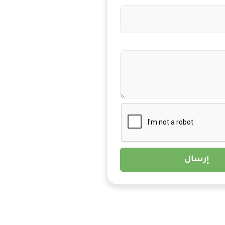
إرسال