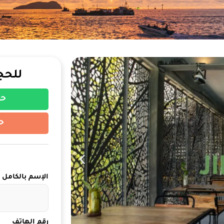
للحج
حج
ح
الإسم بالكامل
رقم الهاتف