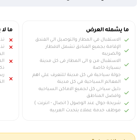
ما يشمله العرض
ما لا
الاستقبال في المطار والتوصيل الي الفندق
تذ
الإقامة بجميع الفنادق تشمل الافطار
تذا
والضريبه
ال
الاستقبال من و الى المطار فى كل مدينة
ال
بسيارة خاصة
ذك
جولة سياحية في كل مدينة للتعرف علي اهم
رسو
المعالم السياحية في كل مدينة
الت
دليل سياحي كل لجميع الاماكن السياحيه
وافضل المناطق
شريحة جوال عند الوصول ( اتصال - انترنت )
موظف خدمة عملاء يتحدث العربيه