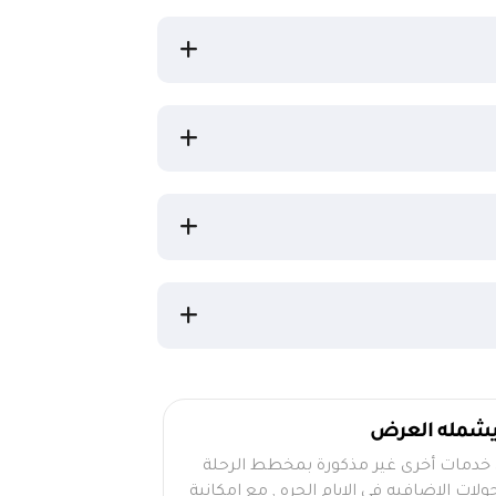
 يشمله العرض
 خدمات أخرى غير مذكورة بمخطط الرحلة
ولات الاضافيه في الايام الحره , مع إمكانية