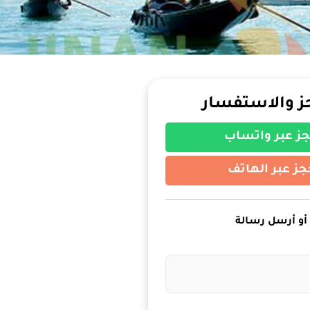
ز والاستفسار
ز عبر واتساب
جز عبر الهاتف
أو أرسل رسالة