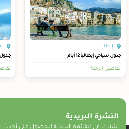
إيطاليا
إي
جدول سياحي إيطاليا 12 أيام
جدول س
تفاصيل الرحلة
تفاصي
النشرة البريدية
اشترك في القائمة البريدية للحصول على أحدث 