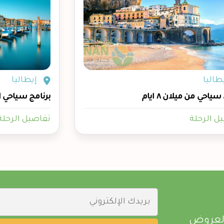
طاليا
إيطاليا
ياحي من ميلان ٨ ايام
برنامج سياحي ايطاليا ٧
ل الرحلة
تفاصيل الرحلة
العروض