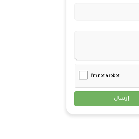
إرسال