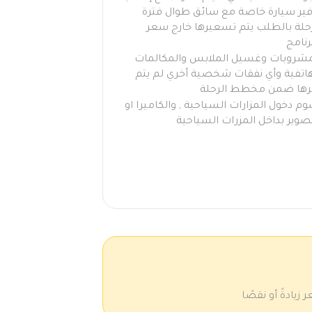
فير سيارة خاصة مع سائق طوال فترة
رحلة بالطلب يتم تسعيرها خارج سعر
رنامج
مشروبات وغسيل الملابس والمكالمات
هاتفية وأي نفقات شخصية أخري لم يتم
رها ضمن مخطط الرحلة
م دخول المزارات السياحية , والكاميرا او
صوير بداخل المزرات السياحية
يادةً أو نقصًا