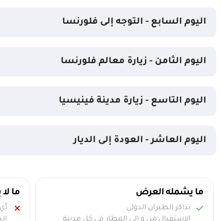
اليوم السابع - التوجه إلى فلورنسا
اليوم الثامن - زيارة معالم فلورنسا
اليوم التاسع - زيارة مدينة فينيسيا
اليوم العاشر - العودة إلى الديار
ما يشمله العرض
ما لا
تذاكر الطيران الدولي
أي
الاستقبال من و الى المطار فى كل مدينة
الج