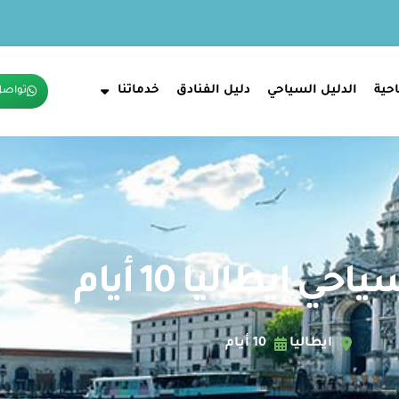
حية
الدليل السياحي
دليل الفنادق
خدماتنا
تواصل
ي إيطاليا 10 أيام
ايطاليا
10 أيام