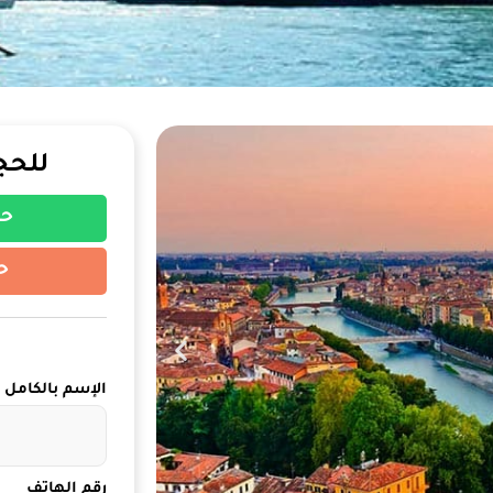
للحج
حج
ح
الإسم بالكامل
رقم الهاتف