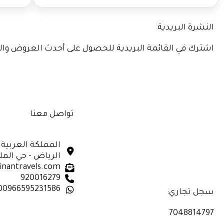
النشرة البريدية
اشترك في القائمة البريدية للحصول على أحدث العروض وا
تواصل معنا
المملكة العربية
الرياض - حي الم
inantravels.com
920016279
00966595231586
سجل تجاري:
7048814797