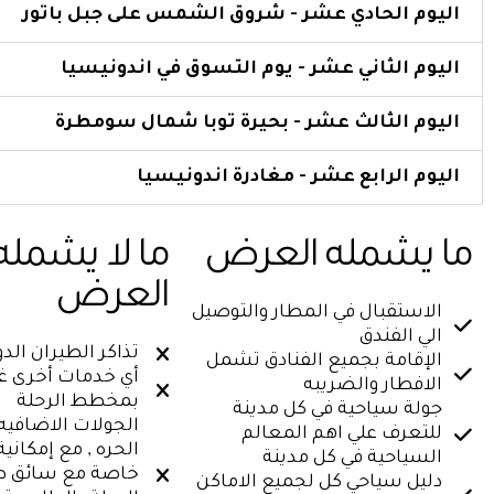
اليوم الحادي عشر - شروق الشمس على جبل باتور
اليوم الثاني عشر - يوم التسوق في اندونيسيا
اليوم الثالث عشر - بحيرة توبا شمال سومطرة
اليوم الرابع عشر - مغادرة اندونيسيا
ما يشمله العرض
ما لا يشمله
العرض
الاستقبال في المطار والتوصيل
الي الفندق
تذاكر الطيران الد
الإقامة بجميع الفنادق تشمل
أي خدمات أخرى غي
الافطار والضريبه
بمخطط الرحلة
جولة سياحية في كل مدينة
الجولات الاضافيه 
للتعرف علي اهم المعالم
الحره , مع إمكانية
السياحية في كل مدينة
خاصة مع سائق طو
دليل سياحي كل لجميع الاماكن