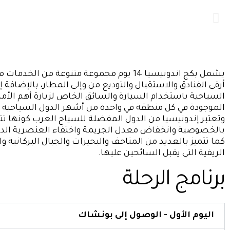
يشمل بكج اندونيسيا 14 يوم مجموعة متنوعة من الخ
أرقى الفنادق والاستقبال والتوديع من وإلى المطار، بالإضافة إ
السياحية باستخدام السيارة والسائق الخاص لزيارة أهم الأم
الموجودة في كل منطقة في واحدة من أشهر الدول السياحية ح
وتعتبر إندونيسيا من الدول المفضلة للسياح العرب كونها تت
بالخصوصية وانخفاض معدل الجريمة واختفاء العنصرية الديني
كما تتميز بالعديد من المتاحف والبحيرات والجبال البركانية و
الريفية التي يقبل السائحين عليها.
برنامج الرحلة
اليوم الأول - الوصول إلى بونشاك