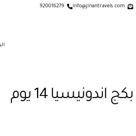
920016279
info@jinantravels.com
الب
بكج اندونيسيا 14 يوم