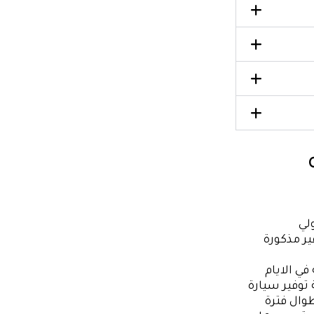
ولي
ر مذكورة
في الايام
 توفير سيارة
ال فترة