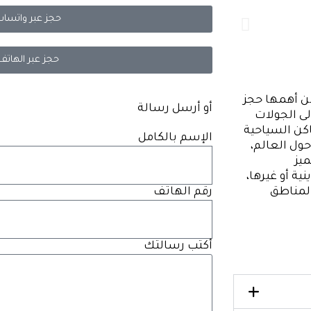
حجز عبر واتساب
حجز عبر الهاتف
دمات من أهمها حجز
أو أرسل رسالة
لى الجولات
اكن السياحية
الإسم بالكامل
ول العالم،
ميز
ة أو غيرها،
المناطق
رقم الهاتف
أكتب رسالتك