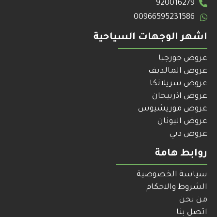
920016279
00966595231586
اشهر الوجهات السياحية
عروض جورجيا
عروض المالديف
عروض سريلانكا
عروض اذربيجان
عروض موريشيوس
عروض اليونان
عروض دبي
روابط هامة
سياسة الخصوصية
الشروط والاحكام
من نحن
اتصل بنا