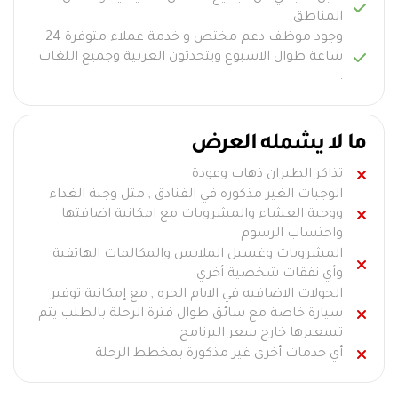
المناطق
وجود موظف دعم مختص و خدمة عملاء متوفرة 24
ساعة طوال الاسبوع ويتحدثون العربية وجميع اللغات
.
ما لا يشمله العرض
تذاكر الطيران ذهاب وعودة
الوجبات الغير مذكوره في الفنادق , مثل وجبة الغداء
ووجبة العشاء والمشروبات مع امكانية اضافتها
واحتساب الرسوم
المشروبات وغسيل الملابس والمكالمات الهاتفية
وأي نفقات شخصية أخري
الجولات الاضافيه في الايام الحره , مع إمكانية توفير
سيارة خاصة مع سائق طوال فترة الرحلة بالطلب يتم
تسعيرها خارج سعر البرنامج
أي خدمات أخرى غير مذكورة بمخطط الرحلة