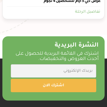
عرض دبي 5 ايام للشخصين 4 نجوم
تفاصيل الرحلة
النشرة البريدية
اشترك في القائمة البريدية للحصول على
أحدث العروض والتخفيضات.