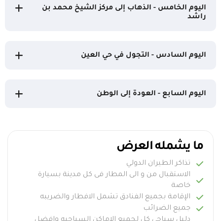
اليوم الخامس - الذهاب إلى مركز الشيخ محمد بن
راشد
اليوم السادس - التجول في حي العين
اليوم السابع - العودة إلى الوطن
ما يشمله العرض
تذاكر الطيران الدولي
الاستقبال من و الى المطار فى كل مدينة بسيارة
خاصة
الإقامة بجميع الفنادق تشمل الافطار والضريبه
جميع الضرائب
دليل سياحي كل لجميع الاماكن السياحيه وافضل