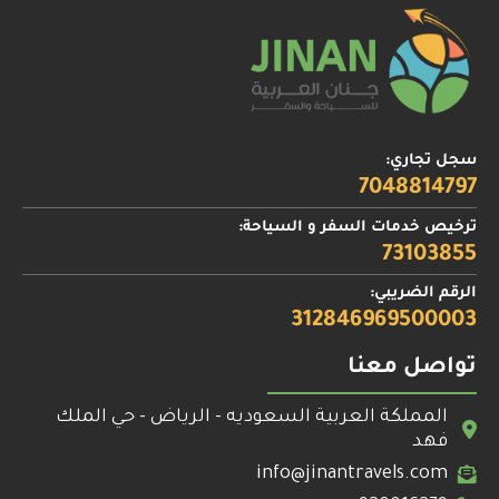
سجل تجاري:
7048814797
ترخيص خدمات السفر و السياحة:
73103855
الرقم الضريبي:
312846969500003
تواصل معنا
المملكة العربية السعوديه - الرياض - حي الملك
فهد
info@jinantravels.com