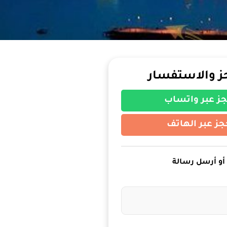
ز والاستفسار
ز عبر واتساب
جز عبر الهاتف
أو أرسل رسالة