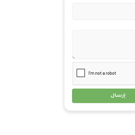
إرسال