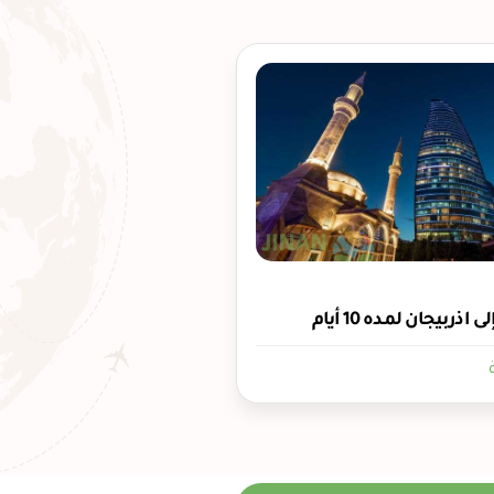
ذربيجان لمده 10 أيام