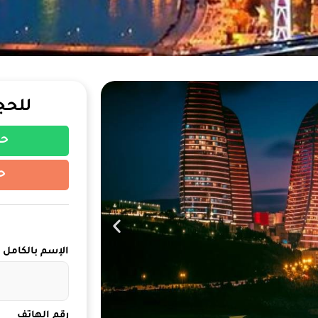
للحج
حج
ح
الإسم بالكامل
رقم الهاتف