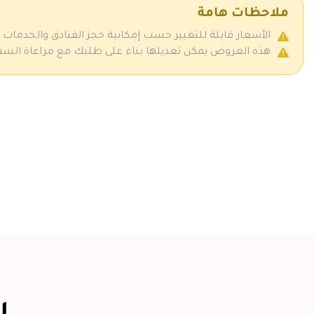
ملاحظات هامة
الأسعار قابلة للتغيير حسب إمكانية حجز الفنادق والخدمات
هذه العروض يمكن تعديلها بناء على طلبك مع مراعاة السعر ز
ر