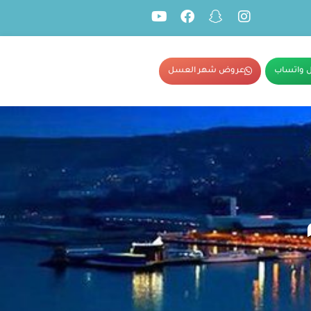
 واتساب
عروض شهر العسل