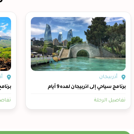
أذربيجان
أذ
برنامج سياحي إلى اذربيجان لمده 9 أيام
برنامج 
تفاصيل الرحلة
تفاصي