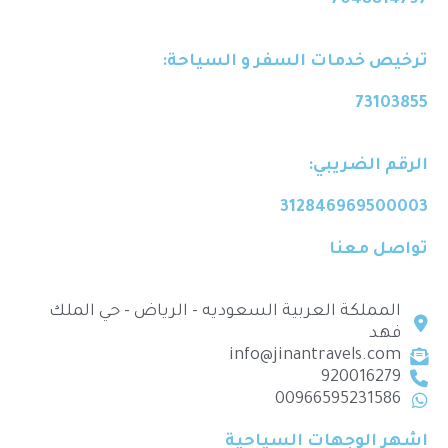
7048814797
ترخيص خدمات السفر و السياحة:
73103855
الرقم الضريبي:
312846969500003
تواصل معنا
المملكة العربية السعوديه - الرياض - حي الملك
فهد
info@jinantravels.com
920016279
00966595231586
اشهر الوجهات السياحية