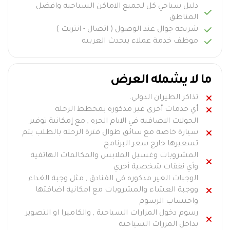
دليل سياحي كل لجميع الاماكن السياحيه وافضل
المناطق
شريحة جوال عند الوصول ( اتصال - انترنت )
موظف خدمة عملاء يتحدث العربيه
ما لا يشمله العرض
تذاكر الطيران الدولي.
أي خدمات أخرى غير مذكورة بمخطط الرحلة
الجولات الاضافيه في الايام الحره , مع إمكانية توفير
سيارة خاصة مع سائق طوال فترة الرحلة بالطلب يتم
تسعيرها خارج سعر البرنامج
المشروبات وغسيل الملابس والمكالمات الهاتفية
وأي نفقات شخصية أخري
الوجبات الغير مذكوره في الفنادق , مثل وجبة الغداء
ووجبة العشاء والمشروبات مع امكانية اضافتها
واحتساب الرسوم
رسوم دخول المزارات السياحية , والكاميرا او التصوير
بداخل المزرات السياحية