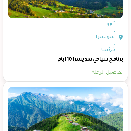
أوروبا
,
سويسرا
,
فرنسا
برنامج سياحي سويسرا 10 ايام
تفاصيل الرحلة