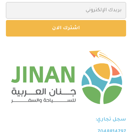
سجل تجاري: