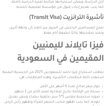
أجل الدراسة، ويمكن استخراجها صالحة لفترة الدراسة كاملة
كما يجب تقديم إثبات قبول من مؤسسة تعليمية تايلندية.
تأشيرة الترانزيت (Transit Visa)
تمنح للمسافرين الراغبين في المرور عبر تايلاند إلى وجهة أخرى،
وتمتد صلاحيتها غالبًا لبضعة أيام فقط.
فيزا تايلاند لليمنيين
المقيمين في السعودية
يتطلب استخراج فيزا تايلند للسعوديين 2025 من الجنسية اليمنية
استيفاء كافة متطلبات التأشيرة، وهذه المتطلبات هي:
جواز سفر صالح لمدة 6 أشهر على الأقل.
نسخة من الإقامة بتاريخ صلاحية ممتد لأكثر من 3 شهور.
صورة شخصية مقاس 5*5 سم بخلفية بيضاء وبدون تعديل
للوجه، كما يجب ظهور منابت الشعر للمرأة وظهور رأس الرجل