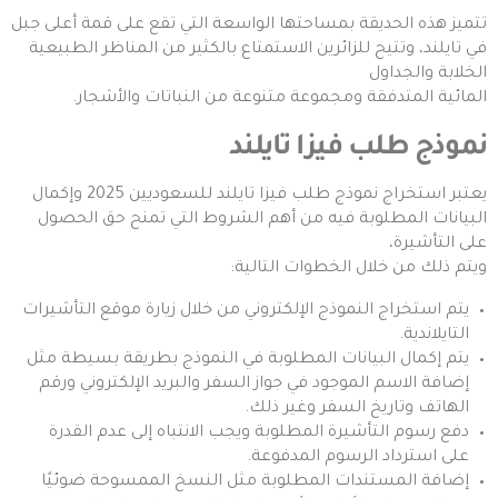
تتميز هذه الحديقة بمساحتها الواسعة التي تقع على قمة أعلى جبل
في تايلند، وتتيح للزائرين الاستمتاع بالكثير من المناظر الطبيعية
الخلابة والجداول
المائية المتدفقة ومجموعة متنوعة من النباتات والأشجار.
نموذج طلب فيزا تايلند
يعتبر استخراج نموذج طلب فيزا تايلند للسعوديين 2025 وإكمال
البيانات المطلوبة فيه من أهم الشروط التي تمنح حق الحصول
على التأشيرة،
ويتم ذلك من خلال الخطوات التالية:
يتم استخراج النموذج الإلكتروني من خلال زيارة موقع التأشيرات
التايلاندية.
يتم إكمال البيانات المطلوبة في النموذج بطريقة بسيطة مثل
إضافة الاسم الموجود في جواز السفر والبريد الإلكتروني ورقم
الهاتف وتاريخ السفر وغير ذلك.
دفع رسوم التأشيرة المطلوبة ويجب الانتباه إلى عدم القدرة
على استرداد الرسوم المدفوعة.
إضافة المستندات المطلوبة مثل النسخ الممسوحة ضوئيًا