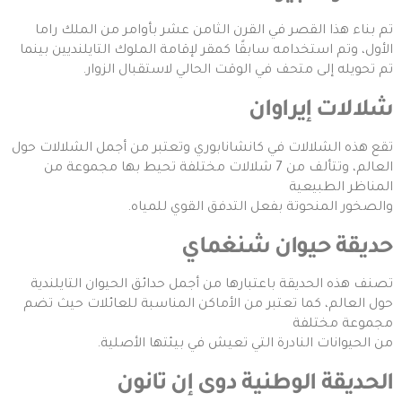
تم بناء هذا القصر في القرن الثامن عشر بأوامر من الملك راما
الأول، وتم استخدامه سابقًا كمقر لإقامة الملوك التايلنديين بينما
تم تحويله إلى متحف في الوقت الحالي لاستقبال الزوار.
شلالات إيراوان
تقع هذه الشلالات في كانشانابوري وتعتبر من أجمل الشلالات حول
العالم، وتتألف من 7 شلالات مختلفة تحيط بها مجموعة من
المناظر الطبيعية
والصخور المنحوتة بفعل التدفق القوي للمياه.
حديقة حيوان شنغماي
تصنف هذه الحديقة باعتبارها من أجمل حدائق الحيوان التايلندية
حول العالم، كما تعتبر من الأماكن المناسبة للعائلات حيث تضم
مجموعة مختلفة
من الحيوانات النادرة التي تعيش في بيئتها الأصلية.
الحديقة الوطنية دوى إن تانون