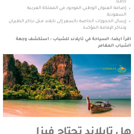
كاملًا.
إضافة العنوان الوطني الموجود في المملكة العربية
السعودية.
إرسال الحجوزات الخاصة بالسفر إلى تايلاند مثل تذاكر الطيران
وتذاكر الإقامة المؤكدة.
اقرأ ايضا:
السياحة في تايلاند للشباب : استكشف وجهة
الشباب المغامر
هل تايلاند تحتاج فيزا