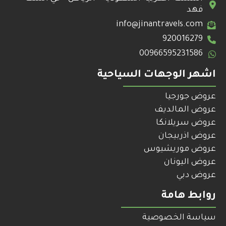
فهد
info@jinantravels.com
920016279
00966595231586
اشهر الوجهات السياحية
عروض جورجيا
عروض المالديف
عروض سريلانكا
عروض اذربيجان
عروض موريشيوس
عروض اليونان
عروض دبي
روابط هامة
سياسة الخصوصية