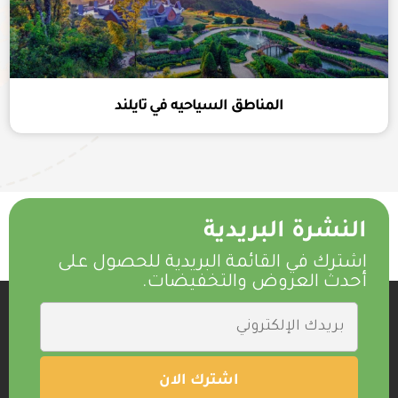
المناطق السياحيه في تايلند
النشرة البريدية
اشترك في القائمة البريدية للحصول على
أحدث العروض والتخفيضات.