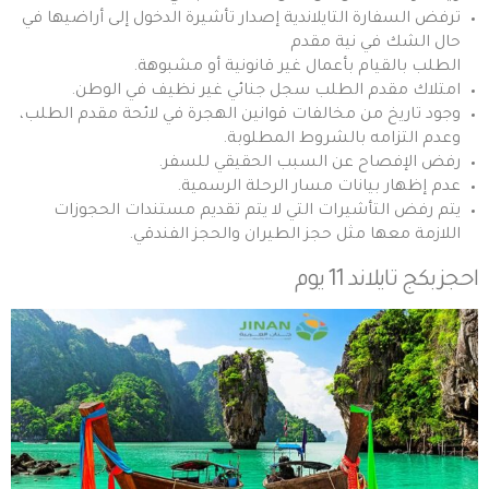
ترفض السفارة التايلاندية إصدار تأشيرة الدخول إلى أراضيها في
حال الشك في نية مقدم
الطلب بالقيام بأعمال غير قانونية أو مشبوهة.
امتلاك مقدم الطلب سجل جنائي غير نظيف في الوطن.
وجود تاريخ من مخالفات قوانين الهجرة في لائحة مقدم الطلب،
وعدم التزامه بالشروط المطلوبة.
رفض الإفصاح عن السبب الحقيقي للسفر.
عدم إظهار بيانات مسار الرحلة الرسمية.
يتم رفض التأشيرات التي لا يتم تقديم مستندات الحجوزات
اللازمة معها مثل حجز الطيران والحجز الفندقي.
احجز
بكج تايلاند 11 يوم