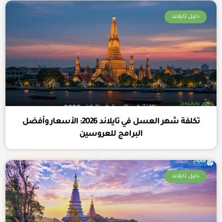
دليل تايلاند
تكلفة شهر العسل في تايلاند 2026: الأسعار وأفضل
البرامج للعروسين
دليل تايلاند