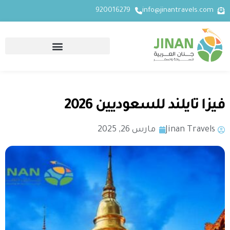
920016279
info@jinantravels.com
فيزا تايلند للسعوديين 2026
Jinan Travels
مارس 26, 2025