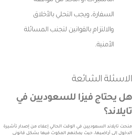
التأشيرات أو التأكد من موافقة
السفارة، ويجب التحلي بالأخلاق
والالتزام بالقوانين لتجنب المسائلة
الأمنية.
الاسئلة الشائعة
هل يحتاج فيزا للسعوديين في
تايلاند؟
منحت تايلاند السعوديين في الوقت الحالي إعفاء من إصدار تأشيرة
الدخول إلى أراضيها، حيث يمكنهم المكوث فيها بشكل قانوني