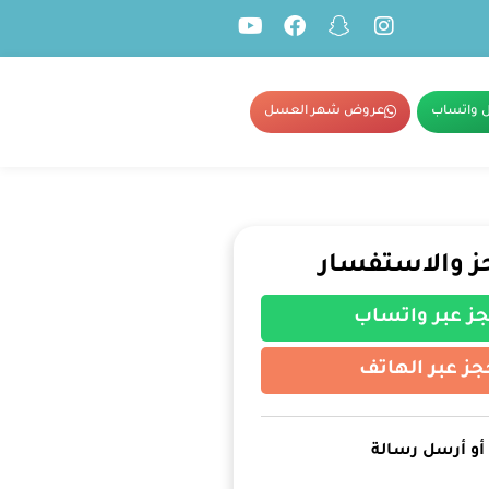
 واتساب
عروض شهر العسل
ز والاستفسار
ز عبر واتساب
جز عبر الهاتف
أو أرسل رسالة