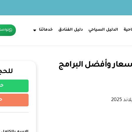
حية
الدليل السياحي
دليل الفنادق
خدماتنا
تواصل
ر العسل في تايلاند 2026: الأسعار وأفضل البرامج
للحج
حج
ح
الإسم بالكامل