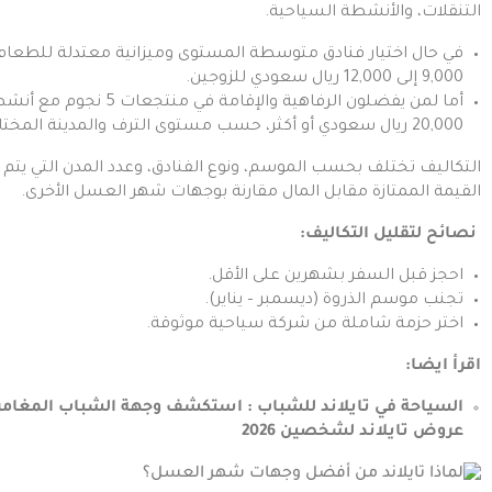
التنقلات، والأنشطة السياحية.
في حال اختيار فنادق متوسطة المستوى وميزانية معتدلة للطعام
9,000 إلى 12,000 ريال سعودي للزوجين.
20,000 ريال سعودي أو أكثر، حسب مستوى الترف والمدينة المختارة.
التكاليف تختلف بحسب الموسم، ونوع الفنادق، وعدد المدن التي يتم ز
القيمة الممتازة مقابل المال مقارنة بوجهات شهر العسل الأخرى.
نصائح لتقليل التكاليف:
احجز قبل السفر بشهرين على الأقل.
تجنب موسم الذروة (ديسمبر – يناير).
اختر حزمة شاملة من شركة سياحية موثوقة.
اقرأ ايضا:
السياحة في تايلاند للشباب : استكشف وجهة الشباب المغامر
عروض تايلاند لشخصين 2026