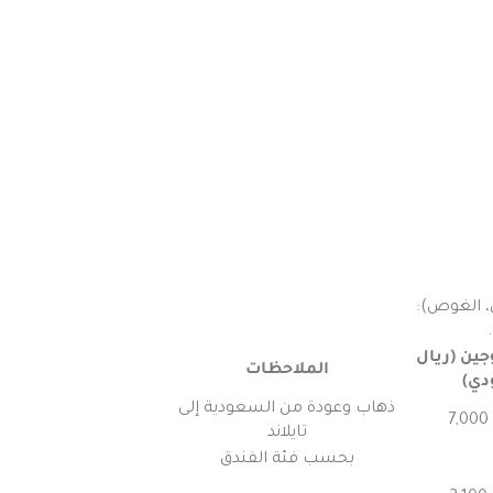
ي، الغوص):
وجين (ريال
الملاحظات
ي)
ذهاب وعودة من السعودية إلى
تايلاند
بحسب فئة الفندق