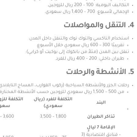
التكاليف اليومية: 100 – 200 ريال للزوجين.
الإجمالي لأسبوع: 700 – 1,400 ريال سعودي.
4. التنقل والمواصلات
استخدام التاكسي والتوك توك والتنقل داخل المدن:
تقريبيًا 300 – 600 ريال سعودي خلال الأسبوع.
تنقل بين المدن (مثلاً من بانكوك إلى بوكيت أو كرابي):
طيران داخلي: 200 – 400 ريال للفرد.
5. الأنشطة والرحلات
رحلات الجزر والأنشطة السياحية (ركوب القوارب، المساج التايلاند
من 500 – 1,500 ريال سعودي للزوجين حسب الأنشطة المختارة.
التكلفة للفرد (ريال
التكلفة للز
البند
سعودي)
سعود
تذاكر الطيران
1,800 – 3,500
3,600 – 7,000
الإقامة 7 ليالٍ
– فنادق اقتصادية (3