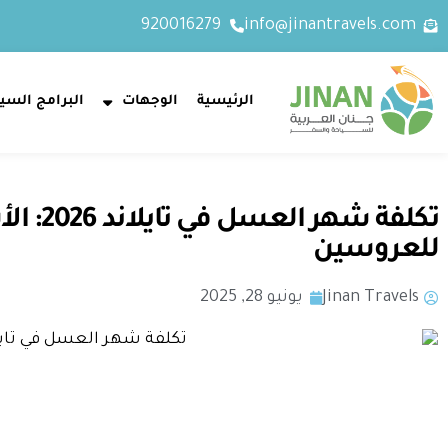
920016279
info@jinantravels.com
الرئيسية
الوجهات
البرامج السيا
تكلفة شه
للعروسين
Jinan Travels
يونيو 28, 2025