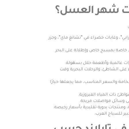
هات شهر العسل؟
ي”، وغابات خضراء في “تشانغ ماي”، وجزر
ا خاصة بمسبح خاص وإطلالة على البحر
ارات عالمية وأطعمة حلال بسهولة.
 على الشاطئ، والرحلات البحرية وقت
فخامة والسعر المناسب، مما يجعلها خيارًا
واطئ ذات المياه الفيروزية.
لى وسائل مواصلات مريحة.
ومنتجات يدوية تقليدية بأسعار رخيصة.
ير للسياح العرب.