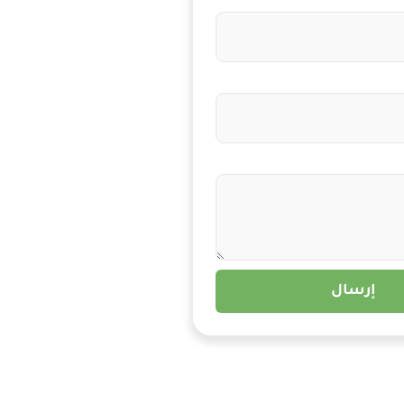
إرسال