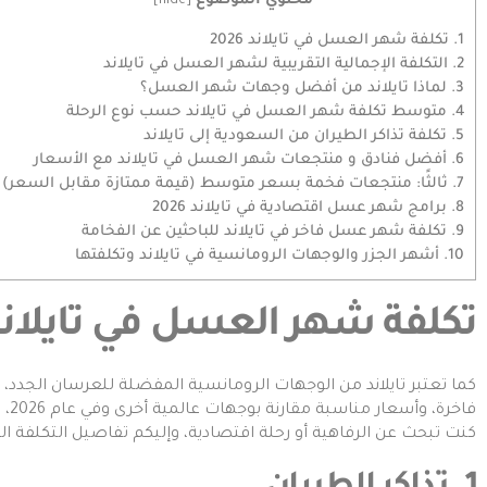
محتوي الموضوع
]
hide
[
1.
تكلفة شهر العسل في تايلاند 2026
2.
التكلفة الإجمالية التقريبية لشهر العسل في تايلاند
3.
لماذا تايلاند من أفضل وجهات شهر العسل؟
4.
متوسط تكلفة شهر العسل في تايلاند حسب نوع الرحلة
5.
تكلفة تذاكر الطيران من السعودية إلى تايلاند
6.
أفضل فنادق و منتجعات شهر العسل في تايلاند مع الأسعار
7.
ثالثًا: منتجعات فخمة بسعر متوسط (قيمة ممتازة مقابل السعر)
8.
برامج شهر عسل اقتصادية في تايلاند 2026
9.
تكلفة شهر عسل فاخر في تايلاند للباحثين عن الفخامة
10.
أشهر الجزر والوجهات الرومانسية في تايلاند وتكلفتها
تكلفة شهر العسل في تايلاند 026
كما تعتبر تايلاند من الوجهات الرومانسية المفضلة للعرسان الجدد،
فاخر
كنت تبحث عن الرفاهية أو رحلة اقتصادية، وإليكم تفاصيل التكلفة ال