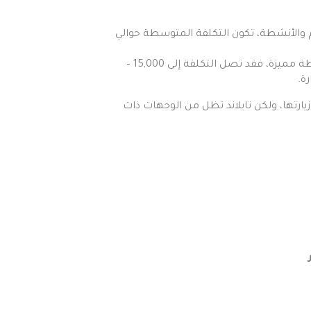
 والأنشطة، تكون التكلفة المتوسطة حوالي
أما لمن يفضلون الرفاهية والإقامة في منتجعات 5 نجوم مع أنشطة مميزة، فقد تصل التكلفة إلى 15,000 –
يارتها، ولكن
تايلاند
تظل من الوجهات ذات