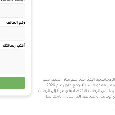
رقم الهاتف
أكتب رسالتك
 واحدة من الوجهات الرومانسية الأكثر جذبًا للعرسان الجدد، حيث
تجمع بين الشواطئ الخلابة، والطبيعة الساحرة، والفنادق الفاخرة بأسعار معقولة نسبيًا، ومع حلول عام 2026، لا
ًا من الرحلات الاقتصادية وصولًا إلى الرحلات
لإقامة، والمناطق التي تنويان زيارتها مثل