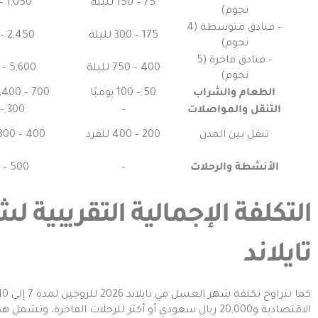
75 – 150 لليلة
1,050 – 2,100
نجوم)
– فنادق متوسطة (4
175 – 300 لليلة
2,450 – 4,200
نجوم)
– فنادق فاخرة (5
400 – 750 لليلة
5,600 – 10,500
نجوم)
الطعام والشراب
50 – 100 يوميًا
700 – 1,400 أسبوعيًا
التنقل والمواصلات
–
300 – 600
تنقل بين المدن
200 – 400 للفرد
400 – 800 للزوجين
الأنشطة والرحلات
–
500 – 1,500
التكلفة الإجمالية التقريبية
تايلاند
الاقتصادية و20,000 ريال سعودي أو أكثر للرحلات الفاخرة، و