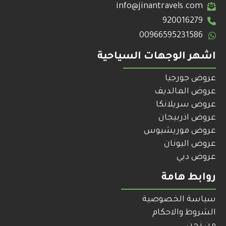
info@jinantravels.com
920016279
00966595231586
اشهر الوجهات السياحية
عروض جورجيا
عروض المالديف
عروض سريلانكا
عروض اذربيجان
عروض موريشيوس
عروض اليونان
عروض دبي
روابط هامة
سياسة الخصوصية
الشروط والاحكام
من نحن