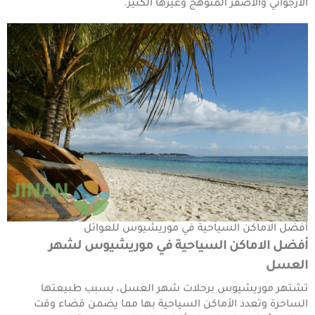
الأرجواني والأصفر المتوهج وغيرها الكثير.
أفضل الاماكن السياحية في موريشيوس للعوائل
أفضل الاماكن السياحية في موريشيوس لشهر
العسل
تشتهر موريشيوس برحلات شهر العسل، بسبب طبيعتها
الساحرة وتعدد الأماكن السياحية بها مما يضمن قضاء وقت