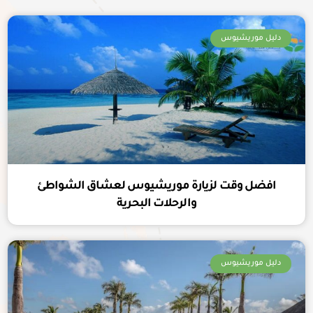
دليل موريشيوس
افضل وقت لزيارة موريشيوس لعشاق الشواطئ
والرحلات البحرية
دليل موريشيوس