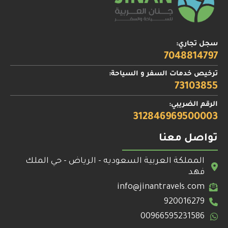
سجل تجاري:
7048814797
ترخيص خدمات السفر و السياحة:
73103855
الرقم الضريبي:
312846969500003
تواصل معنا
المملكة العربية السعوديه - الرياض - حي الملك
فهد
info@jinantravels.com
920016279
00966595231586