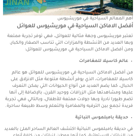
أهم المعالم السياحية في موريشيوس
أفضل الاماكن السياحية في موريشيوس للعوائل
تعتبر موريشيوس وجهة مثالية للعوائل، فهي توفر تجربة ممتعة
وبها العديد من الأنشطة والمزارات التي تناسب الصغار والكبار،
ومن أفضل الاماكن السياحية في موريشيوس للعوائل:
عالم كاسيلا للمغامرات
من أفضل الاماكن السياحية في موريشيوس للعوائل هو عالم
كاسيلا للمغامرات، الذي يوفر أنشطة متنوعة مثل الانزلاق على
الحبال، كما يضم العديد من أنواع الحيوانات التي يمكن التعرف
عليها ومشاهدتها مثل الزرافات ووحيد القرن، بالإضافة إلى أنها
تضم طيورا نادرة وبها جولات ممتعة للأطفال، وبالتالي فهي تجربة
فريدة تجمع بين الترفيه والمغامرة والتعلم وسط طبيعة ساحرة.
حديقة بامبلموس النباتية
في حديقة بامبلموس النباتية اكتشف العالم الساحر الملئ بالعديد
من النباتات الاستوائية، كما أنها موطن لنباتات من كافة أنواع