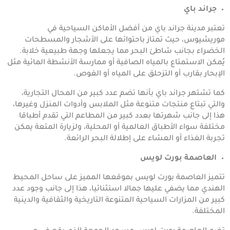
جراند باي
تعتبر مدينة جراند باي من أفضل الأماكن السياحية في
موريشيوس، حيث تمتاز باحتوائها على الأشجار والمسطحات
الخضراء بجانب شاطئ البحر مما يجعلها وجهة طبيعية خلابة.
يُمكن الاستمتاع بالمياه الصافية أو ممارسة الأنشطة المائية مثل
الإبحار بقارب أو التزحلق على المياه أو الغوص.
كما تشتهر جراند باي بأنها تضم عدد كبير من المحال التجارية،
والتي تبتاع منتجات متنوعة مثل الملابس وأدوات المنزل وغيرها،
هذا إلى جانب شهرتها بعدد كبير من المطاعم التي تقدم أطباقا
مختلفة سواء الأطباق العالمية أو المحلية، ولزيارة المتعة يمكن
تجربة الغذاء أو العشاء على إطلالة البحر الرائعة.
العاصمة بورت لويس
تتميز العاصمة بورت لويس بموقعها المميز على ساحل المحيط
الهندي مما يضفي عليها جمالا استثنائيا، هذا إلى جانب وجود عدد
كبير من المزارات السياحية المتنوعة التاريخية والثقافية والدينية
المختلفة.