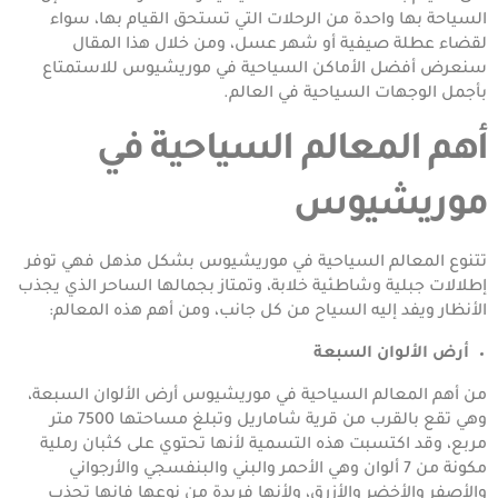
السياحة بها واحدة من الرحلات التي تستحق القيام بها، سواء
لقضاء عطلة صيفية أو شهر عسل، ومن خلال هذا المقال
سنعرض أفضل الأماكن السياحية في موريشيوس للاستمتاع
بأجمل الوجهات السياحية في العالم.
أهم المعالم السياحية في
موريشيوس
تتنوع المعالم السياحية في موريشيوس بشكل مذهل فهي توفر
إطلالات جبلية وشاطئية خلابة، وتمتاز بجمالها الساحر الذي يجذب
الأنظار ويفد إليه السياح من كل جانب، ومن أهم هذه المعالم:
أرض الألوان السبعة
من أهم المعالم السياحية في موريشيوس أرض الألوان السبعة،
وهي تقع بالقرب من قرية شاماريل وتبلغ مساحتها 7500 متر
مربع، وقد اكتسبت هذه التسمية لأنها تحتوي على كثبان رملية
مكونة من 7 ألوان وهي الأحمر والبني والبنفسجي والأرجواني
والأصفر والأخضر والأزرق، ولأنها فريدة من نوعها فإنها تجذب