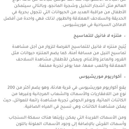
العالم مثل أشجار النخيل وشجرة المانجو، وبالتالي سيتمكن
الأطفال من مراقبة العديد من الحيوانات التي تتجول بحرية في
الحديقة والسلاحف العملاقة والطيور، لذلك فهي واحدة من أفضل
الاماكن السياحية في موريشيوس.
متنزه لا فانيل للتماسيح
يُتيح منتزه لا فانيل للتماسيح الفرصة للزوار من أجل مشاهدة
تماسيح النيل من مسافة آمنة، كما يضم المتنزه حيوانات مثل
القرود والماعز والأغنام، ويمكن للأطفال مشاهدة السلاحف
العملاقة واللعب معها، مما يوفر تجربة ممتعة.
أكواريوم موريشيوس
يقع أكواريوم موريشيوس في قرية هادئة، وهو يضم أكثر من 200
نوع من اللافقاريات والأسماك والشعاب المرجانية وغيرها من
الكائنات المائية، ويوفر الحوض تجربة مشاهدة رائعة للعوائل، حيث
يمكن مشاهدة الكائنات وهي تسبح في المياه الصافية.
ومن الأسماك الفريدة التي يمكن رؤيتها هناك سمكة السنجاب
وأسماك القرش بالإضافة إلى وجود الأسماك الملونة باللون