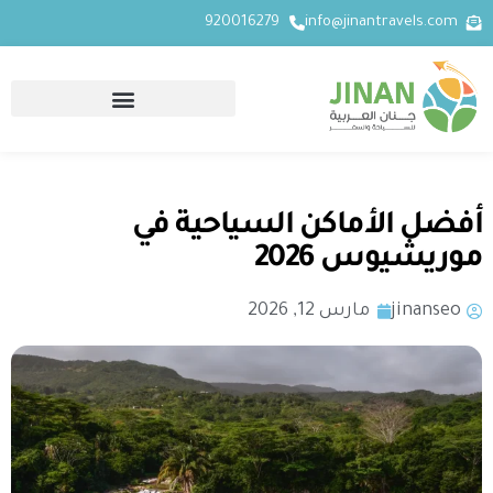
920016279
info@jinantravels.com
أفضل الأماكن السياحية في
موريشيوس 2026
jinanseo
مارس 12, 2026