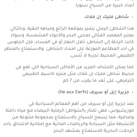
أعداد كبيرة من السياح سنويا.
شاطئ فليك إن فلاك
هذا الشاطئ الرملي يتميز بموقعه الرائع ومياهه النقية، وبالتالي
يعتبر المقصد المثالي لمحبي البحر والأجواء المشمسة، وسواء
كانت الرحلة إلى الشاطئ خلال النهار أو في المساء، فإن الجلوس
في أحد المطاعم الموزعة على امتداد الشاطئ والاستمتاع بالمنظر
الطبيعي المحيط تجربة لا تُنسى.
كما يمكن اكتشاف المزيد من الأماكن السياحية التي تقع في
محيط شاطئ فليك إن فلاك مثل منتزه كاسيلا الطبيعي
الترفيهي، على بُعد ما يقرب من 7 كم
جزيرة إيل أو سيرف (Ile aux Cerfs)
تعد جزيرة إيل أو سيرف من أهم المعالم السياحية في
موريشيوس، فهي تمتاز بالشواطئ الرملية البيضاء مع مياه دافئة
وصافية، مما يسمح للسياح بالاستمتاع بمجموعة متنوعة من
الأنشطة مثل السباحة والرياضات المائية مع إمكانية الالتحاق بأحد
الرحلات البحرية للاستمتاع بمشهد البحر.