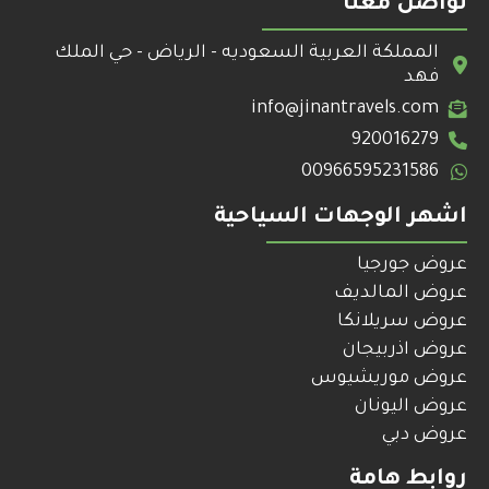
تواصل معنا
المملكة العربية السعوديه - الرياض - حي الملك
فهد
info@jinantravels.com
920016279
00966595231586
اشهر الوجهات السياحية
عروض جورجيا
عروض المالديف
عروض سريلانكا
عروض اذربيجان
عروض موريشيوس
عروض اليونان
عروض دبي
روابط هامة