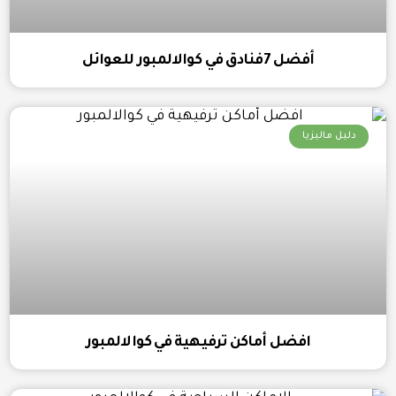
أفضل 7فنادق في كوالالمبور للعوائل
دليل ماليزيا
افضل أماكن ترفيهية في كوالالمبور