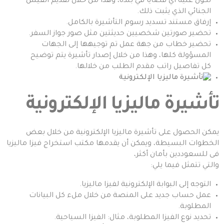
تكون عليه أي قضايا في بلده، وهذا من خلال تقديم الفيش
الجنائي الذي يثبت ذلك.
إرفاق مستند تسديد رسوم التأشيرة بالكامل.
تحضير صورتين شخصيين حديثتين مثل صور جواز السفر.
تحضير خطاب من جهة عمل تم توجيهها إلى الجهات
المسؤولة كلها، وهذا من خلال إصدار تأشيرة يتم توضيح
كل تفاصيل راتب مقدم الطلب من خلالها.
تأشيرة ماليزيا الإلكترونية
يمكن الحصول على تأشيرة ماليزيا الإلكترونية من خلال بعض
الخطوات البسيطة، ويمكن أن يقدمها مكتب استخراج فيزا ماليزيا
فى للسعوددين بأمان أكثر،
والتي تتمثل فيما يلي:
التوجه إلى
البوابة الإلكترونية لفيزا ماليزيا
.
عمل حساب جديد على المنصة من خلال ملء كل البيانات
المطلوبة.
تحديد نوع الفيزا المطلوبة، مثال: الفيزا السياحية.