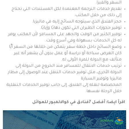
السفر والفيزا.
تقديم خدمات الترجمة المعتمدة لكل المستندات التي تحتاج
إلى ذلك من خلال المكتب.
حجز الفندق الذي سيتوجه السائح إليه في ماليزيا.
توفير حجوزات الطيران التي تكون ذهابًا وإيابًا.
توفير الكثير من الوقت والجهد على المسافر؛ لأن المكتب يوفر
له كل الخدمات بسهولة وفي أسرع وقت.
وضع السائح داخل خطة سفر يتمكن من خلالها من السفر أيًّا
كان الغرض سياحة أو دراسة أو عمل بدون أن يشعر أنه غير
متآلف مع الدولة للمرة الأولى له.
ترتيب خدمات الانتقال للمسافر منذ الخروج من الدولة إلى
الدولة الأخرى، مثل توفير خدمات التنقل عند الوصول إلى مطار
ماليزيا وتوفير السيارة
المخصصة لنقله إلى الفندق، إلى جانب توفير الخدمات التنقلية
خلال الرحلة نفسها.
اقرأ ايضا:
أفضل 7فنادق في كوالالمبور للعوائل