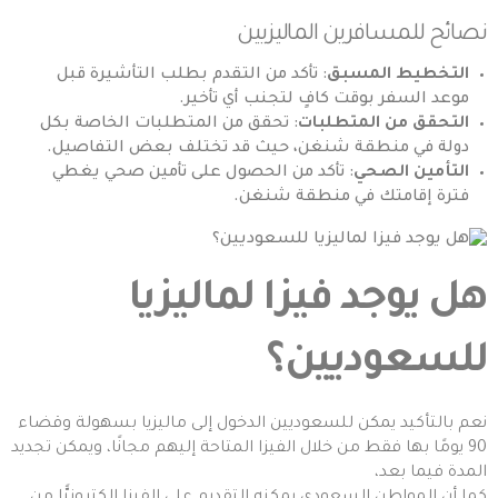
نصائح للمسافرين الماليزيين
التخطيط المسبق
: تأكد من التقدم بطلب التأشيرة قبل
موعد السفر بوقت كافٍ لتجنب أي تأخير.
التحقق من المتطلبات
: تحقق من المتطلبات الخاصة بكل
دولة في منطقة شنغن، حيث قد تختلف بعض التفاصيل.
التأمين الصحي
: تأكد من الحصول على تأمين صحي يغطي
فترة إقامتك في منطقة شنغن.
هل يوجد فيزا لماليزيا
للسعوديين؟
نعم بالتأكيد يمكن للسعوديين الدخول إلى ماليزيا بسهولة وقضاء
90 يومًا بها فقط من خلال الفيزا المتاحة إليهم مجانًا، ويمكن تجديد
المدة فيما بعد،
كما أن المواطن السعودي يمكنه التقديم على الفيزا إلكترونيًّا من