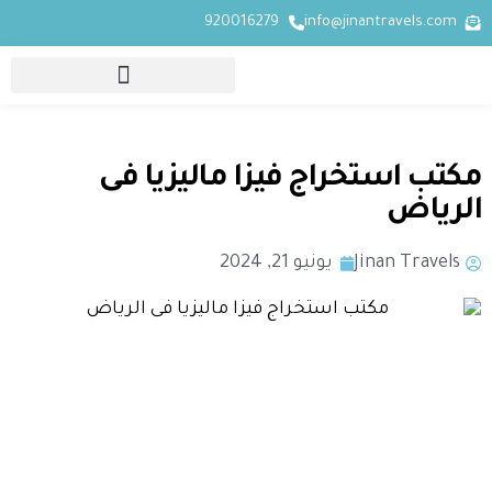
920016279
info@jinantravels.com
مكتب استخراج فيزا ماليزيا فى
الرياض
Jinan Travels
يونيو 21, 2024