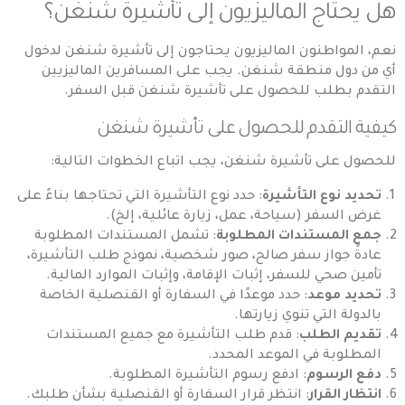
هل يحتاج الماليزيون إلى تأشيرة شنغن؟
نعم، المواطنون الماليزيون يحتاجون إلى
تأشيرة شنغن
لدخول
أي من دول منطقة شنغن. يجب على المسافرين الماليزيين
التقدم بطلب للحصول على تأشيرة شنغن قبل السفر.
كيفية التقدم للحصول على تأشيرة شنغن
للحصول على تأشيرة شنغن، يجب اتباع الخطوات التالية:
تحديد نوع التأشيرة
: حدد نوع التأشيرة التي تحتاجها بناءً على
غرض السفر (سياحة، عمل، زيارة عائلية، إلخ).
جمع المستندات المطلوبة
: تشمل المستندات المطلوبة
عادةً جواز سفر صالح، صور شخصية، نموذج طلب التأشيرة،
تأمين صحي للسفر، إثبات الإقامة، وإثبات الموارد المالية.
تحديد موعد
: حدد موعدًا في السفارة أو القنصلية الخاصة
بالدولة التي تنوي زيارتها.
تقديم الطلب
: قدم طلب التأشيرة مع جميع المستندات
المطلوبة في الموعد المحدد.
دفع الرسوم
: ادفع رسوم التأشيرة المطلوبة.
انتظار القرار
: انتظر قرار السفارة أو القنصلية بشأن طلبك.