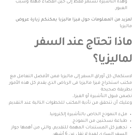
وهذه التأشيرة تستمر فقط إلى حين انقضاء مهلة وسبب
العبور.
لمزيد من المعلومات حول فيزا ماليزيا يمكنكم زيارة
عروض
ماليزيا
ماذا تحتاج عند السفر
لماليزيا؟
لاستكمال كل أوراق السفر إلى ماليزيا فمن الأفضل التعامل مع
مكتب استخراج فيزا ماليزيا فى الرياض الذي يقدم كل هذه الأمور
بطريقة صحيحة
تضمن قبول التأشيرة أو الفيزا،
وعليك أن تتحقق من تأدية المكتب للخطوات التالية عند التقديم:
ملء النموذج الخاص بالتأشيرة إلكترونيا.
طباعة نسختين من النموذج.
تجهيز كل المستندات المهمة للتقديم، والتي من أهمها جواز
السفر الساري لمدة لا تقل عن 6 أشهر.