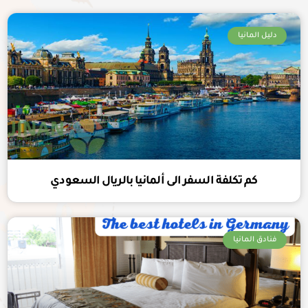
دليل المانيا
كم تكلفة السفر الى ألمانيا بالريال السعودي
فنادق المانيا