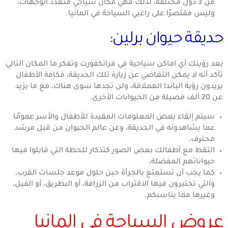
من 3 دول مختلفة، لذلك فهي مكان سياحي متعدد الوجهات،
وليس مقتصرًا على راغبي السياحة في المانيا.
حديقة حيوان برلين:
بعد رؤيتك أي اماكن سياحية في فرانكفورت وتفكر ما المكان التالي
تأكد أنه لا يمكن التغاضي عن زيارة تلك الحديقة، فكافة الأطفال
يريدون رؤية الباندا العملاقة، ولن تجدها سوى هناك، مع ما يزيد
عن 20 ألف فصيلة من الحيوانات الأخرى.
سيتم إلقاء بعض المعلومات المفيدة للأطفال والأسر عمومًا
عما يشاهدونه في الحديقة، وعن عالم الحيوان من قبل مرشد
محترف.
التقط مع أطفالك بعض الصور كتذكار للحظة التي قابلوا فيها
حيواناتهم المفضلة،
كما يجب أن تستمتع بالجرأة حين حلول موعد جلسات القرب،
والتي تختبرون فيها الاقتراب من الزرافة، أو البطريق، أو الفيل،
وغيرها مما يناسبكم.
عروض السياحة في المانيا