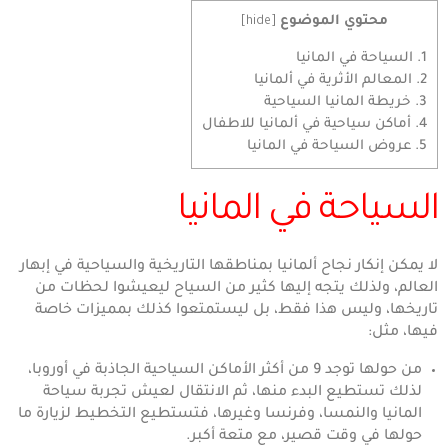
محتوي الموضوع
]
hide
[
1.
السياحة في المانيا
2.
المعالم الأثرية في ألمانيا
3.
خريطة المانيا السياحية
4.
أماكن سياحية في ألمانيا للاطفال
5.
عروض السياحة في المانيا
السياحة في المانيا
لا يمكن إنكار نجاح ألمانيا بمناطقها التاريخية والسياحية في إبهار
العالم، ولذلك يتجه إليها كثير من السياح ليعيشوا لحظات من
تاريخها، وليس هذا فقط، بل ليستمتعوا كذلك بمميزات خاصة
فيها، مثل:
من حولها توجد 9 من أكثر الأماكن السياحية الجاذبة في أوروبا،
لذلك تستطيع البدء منها، ثم الانتقال لعيش تجربة سياحة
المانيا والنمسا، وفرنسا وغيرها، فتستطيع التخطيط لزيارة ما
حولها في وقت قصير، مع متعة أكبر.