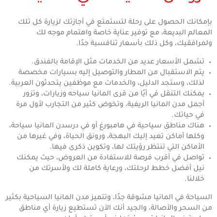
بإمكانك الحصول على رحلة لتستمتع في أجازتك لزيارة كل تلك
المعالم البديعة، مع توفير عناية خاصة واهتمام موجه لك
ولمرافقيك، وكل ذلك بأسعار تنافسية جدًا.
تشمل الأسعار عديد من الخدمات مثل الإقامة بالفندق.
يتم الاستقبال من المطار والتوصيل إليه بسيارات مخصصة
لذلك، وستجد الدليل، والخدمات مع موظفين يتحدثون العربية.
يمكنك التنقل في أيًا من قرى المانيا سياحه وزيارات، وتزور
أجمل مدن المانيا الريفية، وتخوض كثير من التجارب لأول مرة
في حياتك.
هناك مناطق سياحية في هامبورغ أو في درسدن المانيا سياحة،
وكلها أماكن تعيد إليك البهجة، ورونق الحياة، وفي غيرها من
الأماكن التي تنتظر رؤيتك لها، وتكوين ذكرى فيها.
تواصل في أقرب فرصة للاستفادة من العروض، حيث يمكنك
نيل أفضل خطط لرحلتك، ورعاية كاملة لك ولأسرتك من
خلالنا.
السياحة في المانيا مشوقة جدًا، وتتميز مدن المانيا السياحية بكثير
من السحر والأصالة، والجيد أنك الآن تستطيع زيارة أي مناطق