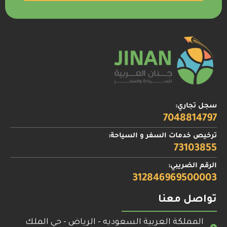
سجل تجاري:
7048814797
ترخيص خدمات السفر و السياحة:
73103855
الرقم الضريبي:
312846969500003
تواصل معنا
المملكة العربية السعوديه - الرياض - حي الملك