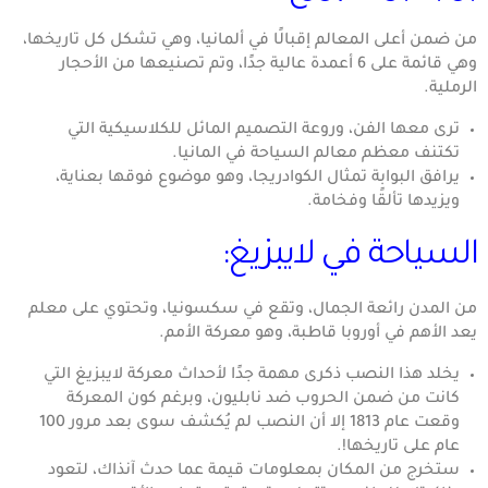
من ضمن أعلى المعالم إقبالًا في ألمانيا، وهي تشكل كل تاريخها،
وهي قائمة على 6 أعمدة عالية جدًا، وتم تصنيعها من الأحجار
الرملية.
ترى معها الفن، وروعة التصميم المائل للكلاسيكية التي
تكتنف معظم معالم السياحة في المانيا.
يرافق البوابة تمثال الكوادريجا، وهو موضوع فوقها بعناية،
ويزيدها تألقًا وفخامة.
السياحة في لايبزيغ:
من المدن رائعة الجمال، وتقع في سكسونيا، وتحتوي على معلم
يعد الأهم في أوروبا قاطبة، وهو معركة الأمم.
يخلد هذا النصب ذكرى مهمة جدًا لأحداث معركة لايبزيغ التي
كانت من ضمن الحروب ضد نابليون، وبرغم كون المعركة
وقعت عام 1813 إلا أن النصب لم يُكشف سوى بعد مرور 100
عام على تاريخها!.
ستخرج من المكان بمعلومات قيمة عما حدث آنذاك، لتعود