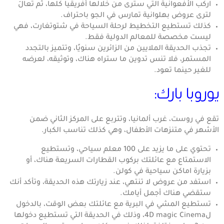
اركب الأفعوانية التي سترى من خلالها أفريقيا كلها، ثم تعالَ
لترى عروض بهلوانية تمارس في الجو باحتراف.
كذلك تستطيع التخطيط لرحلة السياحة في شتوتغارت، فهي
ليست مخصصة للمعالم الدولية فقط.
تجذب الحديقة الملايين من الزائرين سنويًا، وتتميز بالتجدد
المستمر، فلا تنس تدوين ما ستراه هناك، وتوثيقه، لعرضه
للغير حينما تعود.
يوروبا بارك:
تقع في روست، غرب ألمانيا، وتتربع على المركز الثاني ضمن
الأشهر في متنزهات الأطفال، وهي كذلك تناسب الكبار.
تحتوي على ما يزيد على 100 معلم سياحي، وتستطيع
الاستمتاع مع عائلتك بركوب القطارات السريعة هناك، أو
بزيارة اماكن سياحية في كولن.
استفد من عروض لا تنتهي، عند زيارتك هذه الحديقة، وتأكد أنك
ستقضي هناك أجمل أيامك.
تستطيع المشي في البرية مع عائلتك بعض الوقت، بالدخول
ل4D magic Cinema، وذلك في الحديقة التي تستطيع دخولها