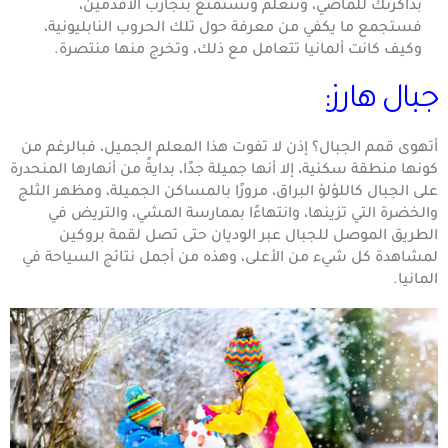
بذاكرتك للماضي، وتتعلم وتستمتع بتجارب الأقدمين،
فستجمع ما يكفي من معرفة حول تلك الحروب النابليونية،
وكيف كانت ألمانيا تتعامل مع ذلك، وتخرج منها منتصرة.
جبال هارز:
أتهوى قمم الجبال؟ إذن لا تفوت هذا المعلم الجميل، فبالرغم من
كونها منطقة سكنية، إلا أنها جميلة جدًا، بدايةً من أنهارها المنحدرة
على الجبال كاللؤلؤ البراق، مرورًا بالمساكن الجميلة، ومظهر الثلج
والخضرة التي تزينها، وانتهاءًا بممارسة المشي، والتريض في
الطريق الموصل للجبال عبر الوديان حتى تصل لقمة بروكين
لمشاهدة كل شيء من الأعلى، وهذه من أجمل نتائج السياحة في
المانيا.