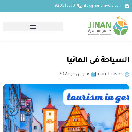
920016279
info@jinantravels.com
السياحة فى المانيا
Jinan Travels
مارس 2, 2022