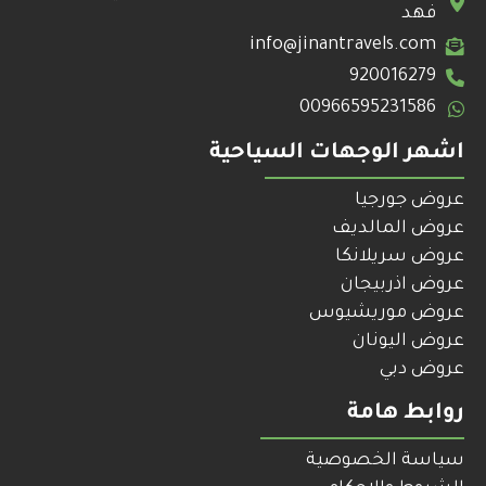
فهد
info@jinantravels.com
920016279
00966595231586
اشهر الوجهات السياحية
عروض جورجيا
عروض المالديف
عروض سريلانكا
عروض اذربيجان
عروض موريشيوس
عروض اليونان
عروض دبي
روابط هامة
سياسة الخصوصية