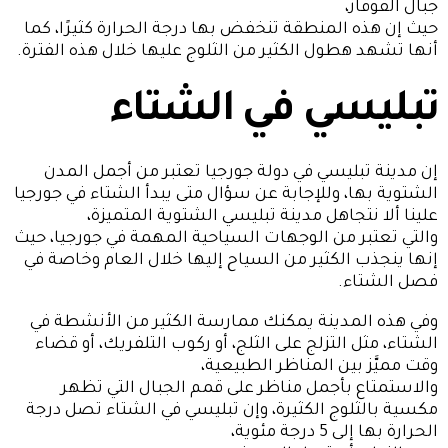
جبال القوقاز،
حيث إن هذه المنطقة تنخفض بها درجة الحرارة كثيرًا، كما
أنها تشهد هطول الكثير من الثلوج عليها خلال هذه الفترة.
تبليسي في الشتاء
إن مدينة تبليسي في دولة جورجيا تعتبر من أجمل المدن
الشتوية بها، وللإجابة عن سؤال متى يبدأ الشتاء في جورجيا
علينا ألا نتجاهل مدينة تبليسي الشتوية المتميزة،
والتي تعتبر من الوجهات السياحية المهمة في جورجيا، حيث
إنها ينجذب الكثير من السياح إليها خلال العام وخاصة في
فصل الشتاء.
وفي هذه المدينة يمكنك ممارسة الكثير من الأنشطة في
الشتاء، مثل التزلج على الثلج، أو ركوب التلفريك، أو قضاء
وقت مميَّز بين المناظر الطبيعية،
والاستمتاع بأجمل مناظر على قمم الجبال التي تظهر
مكسية بالثلوج الكثيرة، وإن تبليسي في الشتاء تصل درجة
الحرارة بها إلى 5 درجة مئوية،