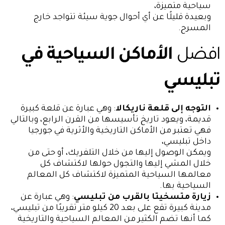
سياحية متميزة،
وبعيدة قليلًا عن أي أحوال جوية سيئة تتواجد خارج
المسرح.
افضل
الأماكن السياحية في
تبليسي
التوجه إلى قلعة ناريكالا
: وهي عبارة عن قلعة كبيرة
قديمة، ويعود تاريخ تأسيسها من القرن الرابع، وبالتالي
فهي تعتبر من الأماكن التاريخية والأثرية في جورجيا
داخل تبليسي،
ويمكن الوصول إليها من خلال التلفريك، أو حتى من
خلال المشي إليها والتجول حولها لاكتشاف كل
معالمها السياحية المتميزة لاكتشاف كل المعالم
السياحية بها.
زيارة متسخيتا
بالقرب من تبليسي
: وهي عبارة عن
مدينة كبيرة تقع على بعد 20 كيلو متر تقريبًا من تبليسي،
كما أنها تضم الكثير من المعالم السياحية والتاريخية