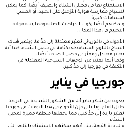
الاستمتاع بعا في فصلي الشتاء والصيف أيضًا، كما يمكن
للسياح ممارسة هواية التزحلق على الجليد، أو المشي
لمسافات كبيرة
ويمكنهم أيضًا ركوب الدراجات الجبلية وممارسة هواية
التخييم في هذا المكان.
الأجواء في باكورياني تعتبر معتدلة إلى حدٍّ ما، ويتميز هُناك
المناخ بالثلوج المساقطة بكثافة في فصل الشتاء، كما أنه
يعتبر معتدل ومميَّز في فصل الصيف أيضًا،
وكما أنها تعتبر من الوجهات السياحية المعتدلة في
التكلفة في جورجيا إلى حدٍّ كبير.
جورجيا في يناير
يعرَف عن شهر يناير أنه من الشهور الشديدة في البرودة
خلال العام، وبالتالي فإن الأجواء في هذا التوقيت في جورجيا
تعتبر باردة إلى حدٍّ كبير، مما يجعلها منطقة مميزة لمحبي
الشتاء
والبرودة القوية، حتى أنهم يمكنهم الاستمتاع بالثلوج التي