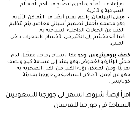
تم إعادة بنائها مرة أخرى لتصبح من أهم المعالم
السياحية والأثرية.
مبنى البرلمان
: والذي يعتبر أيضًا من الأماكن الأثرية،
وهو مصمم بأجمل تصميم أسباني معاصر، يتم تنظيم
الكثير من الجولات الداخلية السياحية به،
كما أنه مقسَّم إلى الكثير من الأقسام والحجرات داخل
المبنى.
كهف بروميثيوس
: وهو مكان سياحي فاخر، مفضَّل لدى
محبِّي الإثارة والغموض، وهو يمتد إلى مسافة كيلو ونصف
تقريبًا، ومن الممكن رؤية الكثير من الكتل الصخرية به،
فهو من أجمل الأماكن السياحية في جورجيا بمدينة
كوتايسي.
اقرأ ايضأ:
شروط السفر إلى جورجيا للسعوديين
السياحة في جورجيا للعرسان