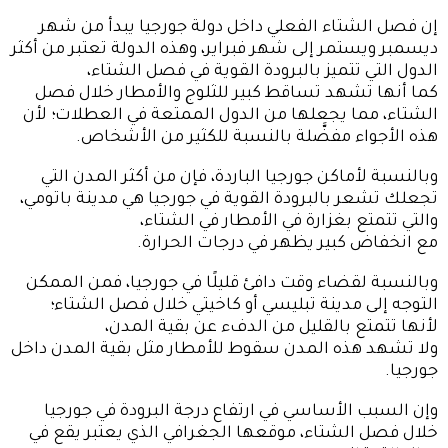
إن فصل الشتاء الفعلي داخل دولة جورجيا يبدأ من شهر
ديسمبر ويستمر إلى شهر فبراير، وهذه الدولة تعتبر من أكثر
الدول التي تتميز بالبرودة القوية في فصل الشتاء،
كما أنها تشهد تساقط كبير للثلوج والأمطار خلال فصل
الشتاء، مما يجعلها من الدول الممتعة في العطلات؛ لأن
هذه الأجواء مفضَّلة بالنسبة للكثير من الأشخاص.
وبالنسبة لأماكن جورجيا الباردة، فإن من أكثر المدن التي
تجعلك تشعر بالبرودة القوية في جورجيا هي مدينة باتومي،
والتي تتمتع بغزارة في الأمطار في الشتاء،
مع انخفاض كبير يظهر في درجات الحرارة.
وبالنسبة لقضاء وقت دافئ قليلًا في جورجيا، فمن الممكن
التوجه إلى مدينة تبليسي أو كاخيتي خلال فصل الشتاء؛
لأنها تتمتع بالقليل من الدفء عن بقية المدن،
ولا تشهد هذه المدن سقوط للأمطار مثل بقية المدن داخل
جورجيا.
وإن السبب الأساسي في ارتفاع درجة البرودة في جورجيا
خلال فصل الشتاء، موقعها الجغرافي الذي يعتبر يقع في