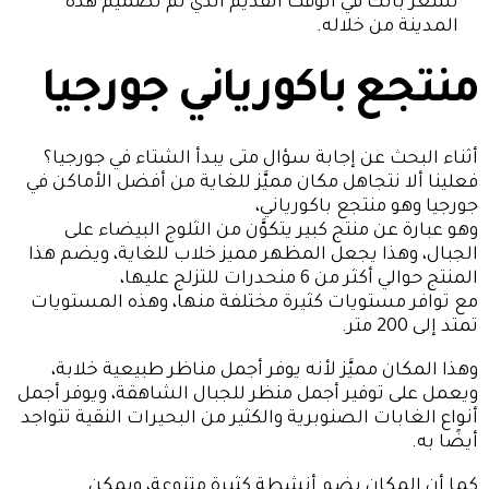
تشعر بأنك في الوقت القديم الذي تم تصميم هذه
المدينة من خلاله.
منتجع باكورياني جورجيا
أثناء البحث عن إجابة سؤال متى يبدأ الشتاء في جورجيا؟
فعلينا ألا نتجاهل مكان مميَّز للغاية من أفضل الأماكن في
جورجيا وهو منتجع باكورياني،
وهو عبارة عن منتج كبير يتكوَّن من الثلوج البيضاء على
الجبال، وهذا يجعل المظهر مميز خلاب للغاية، ويضم هذا
المنتج حوالي أكثر من 6 منحدرات للتزلج عليها،
مع توافر مستويات كثيرة مختلفة منها، وهذه المستويات
تمتد إلى 200 متر.
وهذا المكان مميَّز لأنه يوفر أجمل مناظر طبيعية خلابة،
ويعمل على توفير أجمل منظر للجبال الشاهقة، ويوفر أجمل
أنواع الغابات الصنوبرية والكثير من البحيرات النقية تتواجد
أيضًا به.
كما أن المكان يضم أنشطة كثيرة متنوعة، ويمكن