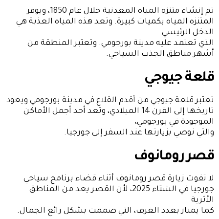
تم إنشاء متنزه المياه المعدنية خلال عام 1850، ويوفر
المتنزه المياه بكميات كبيرة. وتعد هذه المياه العذبة هي
الدخل الرئيسي
الذي تعتمد عليه مدينة بورجومي. وتعتبر المنطقة من
أشهر مناطق الجذب السياحي.
قلعة جيوجي
تعتبر قلعة جيوجي من أقدم القلاع في مدينة بورجومي ويعود
تاريخها إلى القرن 14 الميلادي، وتعد أحد أجمل الأماكن
الموجودة في بورجومي،
والتي نوصي بزيارتها عند السفر إلى جورجيا.
قصر رومانوف
لا تفوت زيارة قصر رومانوف أثناء قضاء برنامج سياحي
جورجيا في الشتاء 2025، لأن القصر يعد من المناطق
الأثرية
كما يمتاز بعدد الغرف، التي صممت بشكل رائع الجمال.