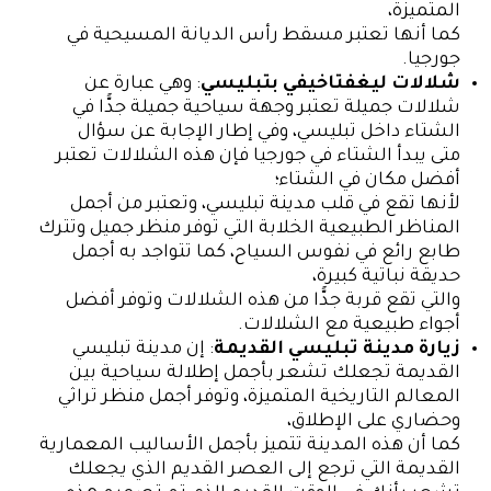
المتميزة،
كما أنها تعتبر مسقط رأس الديانة المسيحية في
جورجيا.
شلالات ليغفتاخيفي بتبليسي
: وهي عبارة عن
شلالات جميلة تعتبر وجهة سياحية جميلة جدًّا في
الشتاء داخل تبليسي، وفي إطار الإجابة عن سؤال
متى يبدأ الشتاء في جورجيا فإن هذه الشلالات تعتبر
أفضل مكان في الشتاء؛
لأنها تقع في قلب مدينة تبليسي، وتعتبر من أجمل
المناظر الطبيعية الخلابة التي توفر منظر جميل وتترك
طابع رائع في نفوس السياح، كما تتواجد به أجمل
حديقة نباتية كبيرة،
والتي تقع قربة جدًّا من هذه الشلالات وتوفر أفضل
أجواء طبيعية مع الشلالات.
زيارة مدينة تبليسي القديمة
: إن مدينة تبليسي
القديمة تجعلك تشعر بأجمل إطلالة سياحية بين
المعالم التاريخية المتميزة، وتوفر أجمل منظر تراثي
وحضاري على الإطلاق،
كما أن هذه المدينة تتميز بأجمل الأساليب المعمارية
القديمة التي ترجع إلى العصر القديم الذي يجعلك