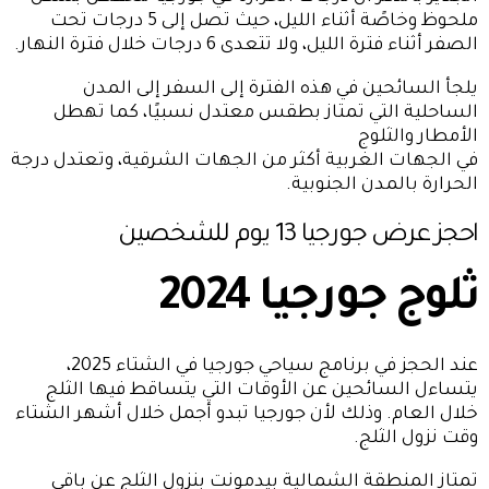
ملحوظ وخاصًة أثناء الليل، حيث تصل إلى 5 درجات تحت
الصفر أثناء فترة الليل، ولا تتعدى 6 درجات خلال فترة النهار.
يلجأ السائحين في هذه الفترة إلى السفر إلى المدن
الساحلية التي تمتاز بطقس معتدل نسبيًا، كما تهطل
الأمطار والثلوج
في الجهات الغربية أكثر من الجهات الشرقية، وتعتدل درجة
الحرارة بالمدن الجنوبية.
احجز
عرض جورجيا 13 يوم للشخصين
ثلوج جورجيا 2024
عند الحجز في برنامج سياحي جورجيا في الشتاء 2025،
يتساءل السائحين عن الأوقات التي يتساقط فيها الثلج
خلال العام. وذلك لأن جورجيا تبدو أجمل خلال أشهر الشتاء
وقت نزول الثلج.
تمتاز المنطقة الشمالية بيدمونت بنزول الثلج عن باقي