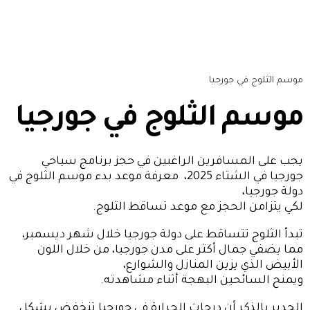
موسم الثلوج في جورجيا
موسم الثلوج في جورجيا
يجب على المسافرين الراغبين في حجز برنامج سياحي
جورجيا في الشتاء 2025، معرفة موعد بدء موسم الثلوج في
دولة جورجيا،
لكي يتزامن الحجز مع موعد تساقط الثلوج.
تبدأ الثلوج تتساقط على دولة جورجيا خلال شهر ديسمبر،
مما يضفي جمال أكثر على مدن جورجيا، من خلال اللون
الأبيض الذي يزين المنازل والشوارع،
ويمنح السائحين البهجة أثناء مشاهدته.
الجدير بالذكر أن درجات الحرارة في
جورجيا
تنخفض بشكل