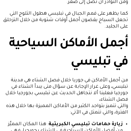
ومن النوادر أن تصل إلى صفر.
كما يظهر على قمم الجبال في تبليسي هطول الثلوج التي
تجعل السياح يقضون أجمل أوقات شتوية من خلال التزحلق
على الجليد.
أجمل الأماكن السياحية
في تبليسي
من أجمل الأماكن في جوريا خلال فصل الشتاء هي مدينة
تبليسي، وعلى غرار الإجابة عن سؤال متى يبدأ الشتاء في
جورجيا فعلينا ألا نتجاهل الحديث عن تبليسي بجورجيا خلال
فصل الشتاء،
والتي تتميز بتواجد الكثير من الأماكن المميزة بها خلال هذه
الفترة، والتي تتمثل في الآتي:
زيارة حمامات تبليسي الكبريتية
: هذا المكان المميَّز
من أفضل الأماكن السياحية في الشتاء بجورجيا، فهي