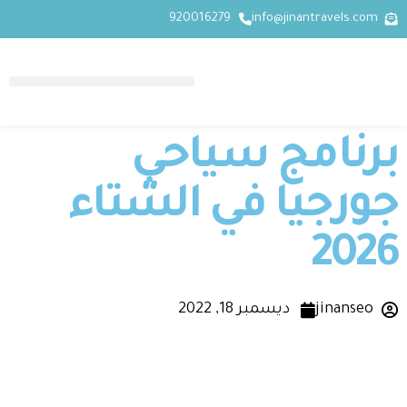
920016279
info@jinantravels.com
برنامج سياحي
جورجيا في الشتاء
2026
jinanseo
ديسمبر 18, 2022