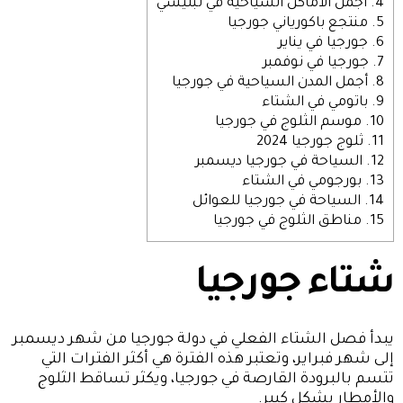
4.
أجمل الأماكن السياحية في تبليسي
5.
منتجع باكورياني جورجيا
6.
جورجيا في يناير
7.
جورجيا في نوفمبر
8.
أجمل المدن السياحية في جورجيا
9.
باتومي في الشتاء
10.
موسم الثلوج في جورجيا
11.
ثلوج جورجيا 2024
12.
السياحة في جورجيا ديسمبر
13.
بورجومي في الشتاء
14.
السياحة في جورجيا للعوائل
15.
مناطق الثلوج في جورجيا
شتاء جورجيا
يبدأ فصل الشتاء الفعلي في دولة
جورجيا
من شهر ديسمبر
إلى شهر فبراير، وتعتبر هذه الفترة هي أكثر الفترات التي
تتسم بالبرودة القارصة في جورجيا، ويكثر تساقط الثلوج
والأمطار بشكل كبير.