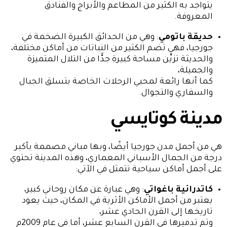
يتواجد به الكثير من المطاعم والأبراج والفنادق
المعروفة.
حديقة باتومي
: وهي من الحدائق الكبيرة الضخمة في
جورجيا، فهي تضم الكثير من النباتات من أماكن مختلفة،
والحديثة تزيِّن مساحة كبيرة جدًّا من التلال المتميزة
والجميلة،
كما أنها رائعة لمحبي الرحلات الخاصة بتسلق الجبال
والسفاري والتجوال.
مدينة كوتايسي
هي من أجمل مدن جورجيا أيضًا، وبها مباني مصممة بأكبر
درجة من الجمال الأسباني المعماري، وهذه المدينة تحتوي
على أجمل أماكن سياحية تتمثل في الآتي:
كاتدرائية باغواتي
: وهي عبارة عن مكان روحاني كبير،
يعتبر من أجمل الأماكن الأثرية في المكان، حيث يعود
تاريخها إلى القرن الحادي عشر،
وتم تدميرها في القرن السابع عشر، أما في عام 2009م