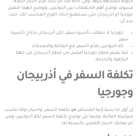
الدولة المتجهة إليها، وفي حالة أنك لم تحدد قرار اختيار الدولة،
فسوف نوضح أهم الاختلافات بين الدولتين، ونوضح ايهما افضل
جورجيا ام اذربيجان حتى تستطيع اتخاذ القرار المناسب لك، حيث
نجد أن:
جورجيا
لا تتطلب تأشيرة سفر، لكن
أذربيجان
تحتاج تأشيرة
سفر.
كلا الدولتين تلائم السفر مع العائلة والاصدقاء.
كما يعتبر مطار جورجيا أفضل من مطار أذربيجان من جهة
التكلفة والخدمة.
تكلفة السفر في أذربيجان
وجورجيا
إن أول ما ينتبه إليه المسافر هو تكلفة السفر، واختيار دولة تناسب
ميزانيته المالية، وفيما يلي نوضح تكلفة السفر لكلا الدولتين، ومن
ثم يمكنك اختيار الأفضل بالنسبة لك.