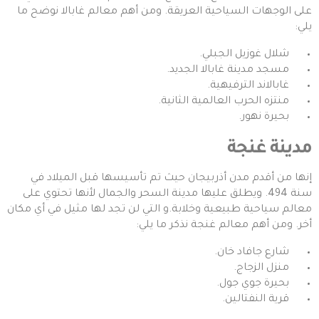
على الوجهات السياحية العريقة. ومن أهم معالم غابالا نوضح ما
يلي:
شلال غوزيل الجبلي.
مسجد مدينة غابالا الجديد.
غابالاند الترفيهية.
منتزه الحرب العالمية الثانية.
بحيرة نهور.
مدينة غنجة
إنها من أقدم مدن أذربيجان حيث تم تأسيسها قبل الميلاد في
سنة 494. ويطلق عليها مدينة السحر والجمال لأنها تحتوي على
معالم سياحية طبيعية وخلابة.و التي لن تجد لها مثيل في أي مكان
أخر. ومن أهم معالم غنجة نذكر ما يلي:
شارع جافاد خان.
منزل الزجاج.
بحيرة جوي جول.
قرية النفتالين.