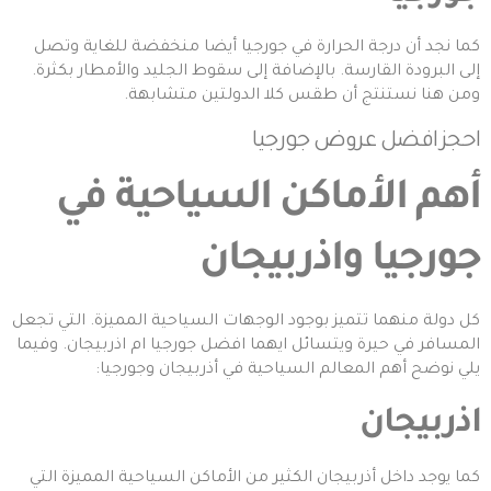
كما نجد أن درجة الحرارة في جورجيا أيضا منخفضة للغاية وتصل
إلى البرودة القارسة. بالإضافة إلى سقوط الجليد والأمطار بكثرة.
ومن هنا نستنتج أن طقس كلا الدولتين متشابهة.
احجز
افضل عروض جورجيا
أهم الأماكن السياحية في
جورجيا واذربيجان
كل دولة منهما تتميز بوجود الوجهات السياحية المميزة. التي تجعل
المسافر في حيرة ويتسائل ايهما افضل جورجيا ام اذربيجان. وفيما
يلي نوضح أهم المعالم السياحية في أذربيجان وجورجيا:
اذربيجان
كما يوجد داخل أذربيجان الكثير من الأماكن السياحية المميزة التي