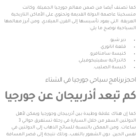
كما تصنف أيضا من ضمن معالم جورجيا الجميلة. وكانت
متسخيتا عاصمة الدولة القديمة وتحتوي على الأماكن التاريخية
العريقة. التي يعود تأسيسها إلى القرن الميلادي. ومن أبرز معالمها
السياحية نوضح ما يلي:
دير شيو.
قلعة انانوري.
كنيسة سامتافرو.
كاتدرائية سفيتيخوفيلي.
كنيسة الصليب.
احجز
برنامج سياحي جورجيا في الشتاء
كم تبعد أذربيجان عن جورجيا
كما إن هناك علاقة وطيدة بين أذربيجان وجورجيا ويمكن لأهل
الدولتين السفر من خلال السيارة في رحلة تستغرق حوالي 3
ساعات. ومن الممكن بالنسبة للسائح الذهاب إلى الدولتين في
نفس الحين. دون الشعور بالتعب، وذلك نتيجة إلى قصر المسافة