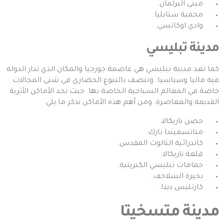
مبنى البرلمان.
محمية ستابليا.
وادي اوكاتسي.
مدينة تبليسي
كما تعد مدينة تبليسي هي عاصمة جورجيا والمكان الذي تدار الدولة
فيه ماليا وسياسيا. وتتصف بالتنوع الحضاري في شتى المجالات
خاصة في المعالم السياحية الخاصة بها. حيث نجد الأماكن الأثرية
القديمة والمعاصرة. ومن أهم هذه الأماكن نذكر ما يلي:
حصن ناريكالا.
متاتسميندا بارك.
كاتدرائية الثالوث المقدس.
قلعة ناريكالا.
حمامات تبليسي الكبريتية.
بحيرة السلاحف.
كارتليس ديدا.
مدينة متسخيتا