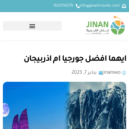
920016279
info@jinantravels.com
ايهما افضل جورجيا ام اذربيجان
jinanseo
يناير 7, 2023