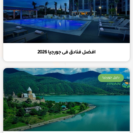
افضل فنادق فى جورجيا 2026
دليل جورجيا