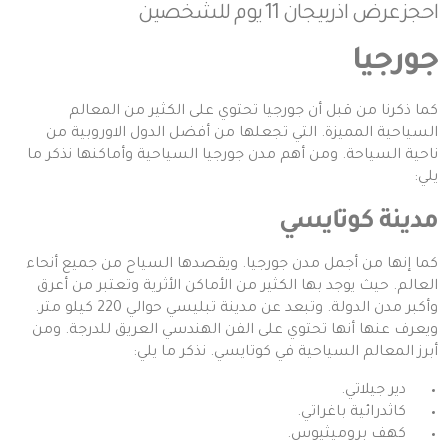
احجز
عرض اذربيجان 11 يوم للشخصين
جورجيا
كما ذكرنا من قبل أن
جورجيا
تحتوي على الكثير من المعالم
السياحية المميزة. التي تجعلها من أفضل الدول الاوروبية من
ناحية السياحة. ومن أهم مدن جورجيا السياحية وأماكنها نذكر ما
يلي:
مدينة كوتايسي
كما إنها من أجمل مدن جورجيا. ويقصدها السياح من جميع أنحاء
العالم. حيث يوجد بها الكثير من الأماكن الأثرية وتعتبر من أعرق
وأكبر مدن الدولة. وتبعد عن مدينة تبليسي حوالي 220 كيلو متر.
ويعرف عنها أنها تحتوي على الفن الهندسي العريق للدرجة. ومن
أبرز المعالم السياحية في كوتايسي. نذكر ما يلي:
دير جيلاتي.
كاثدرائية باغراتي.
كهف بروميثيوس.