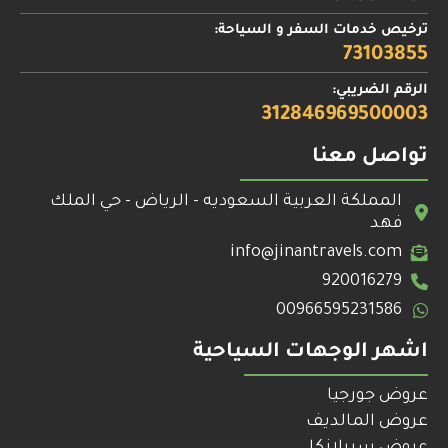
ترخيص خدمات السفر و السياحة:
73103855
الرقم الضريبي:
312846969500003
تواصل معنا
المملكة العربية السعوديه - الرياض - حي الملك
فهد
info@jinantravels.com
920016279
00966595231586
اشهر الوجهات السياحية
عروض جورجيا
عروض المالديف
عروض سريلانكا