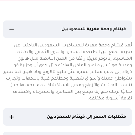
فيتنام وجهة مغرية للسعوديين
تُعد فيتنام وجهة مغرية للمسافرين السعوديين الباحثين عن
تجربة تجمع بين الطبيعة الساحرة والتنوع الثقافي والتكاليف
المناسبة، إذ توفر مزيجًا رائعًا من المدن النابضة مثل هانوي
ومدينة هو تشي منه، والأماكن الهادئة مثل هوي آن وجزيرة فو
كوك، إلى جانب معالم مميزة مثل خليج هالونج وبانا هيلز. كما تتميز
بشواطئ جميلة وأسواق شعبية ومطاعم غنية بالنكهات وتجارب
تناسب العائلات والأزواج ومحبي الاستكشاف، مما يجعلها خيارًا
مثاليًا لرحلة متوازنة تجمع بين المغامرة والاسترخاء واكتشاف
ثقافة آسيوية مختلفة.
متطلبات السفر إلى فيتنام للسعوديين