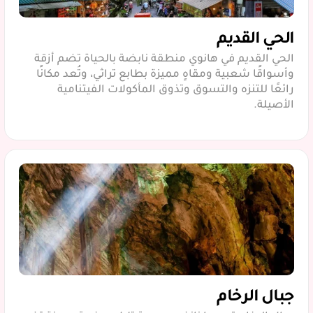
الحي القديم
الحي القديم في هانوي منطقة نابضة بالحياة تضم أزقة
وأسواقًا شعبية ومقاهٍ مميزة بطابع تراثي، وتُعد مكانًا
رائعًا للتنزه والتسوق وتذوق المأكولات الفيتنامية
الأصيلة.
جبال الرخام