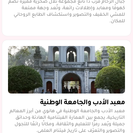
جبال الرخام قرب دا نانغ مجموعة تلال صخرية مميزة تضم
كهوفًا ومعابد وإطلالات رائعة، وتُعد وجهة ممتعة
للمشي الخفيف والتصوير واستكشاف الطابع الروحاني
للمكان.
معبد الأدب والجامعة الوطنية‬
معبد الأدب والجامعة الوطنية في هانوي من أبرز المعالم
التاريخية، يجمع بين العمارة الفيتنامية الهادئة وحدائق
جميلة ويُعد رمزًا للتعليم والثقافة، ومكانًا رائعًا للتجول
والتصوير والتعرّف على تاريخ فيتنام العلمي.