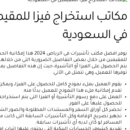
مكاتب استخراج فيزا للمقي
في السعودية
يوفر افضل مكتب تأشيرات في الرياض 24
للمقيمين من خلال بعض التفاصيل الضرورية التي من خلالها
يتم الحصول على الفيزا أو التأشيرة، حيث إن هذه التفاصيل ي
توفرها للعميل، وهي تتمثل في الآتي:
يقوم العميل بملء نموذج كامل للحصول على الفيزا، ويمكن
تقدم إمكانية ملء هذا النموذج للعميل بدلًا منه.
العمل على دفع رسوم التأشيرة أو الفيزا التي يتم استخراجه
للحصول عليها على الفور.
تحضر كل أوراق السفر والمستندات المطلوبة والصور ال
تجهيز تصريح الإقامة وكل التأشيرات السابقة التي كانت م
المسافر لو كان لديه أي تأشيرات سابقة.
تقديم كشوف الحسابات البنكية التي يحتوي عليها إثبات ام