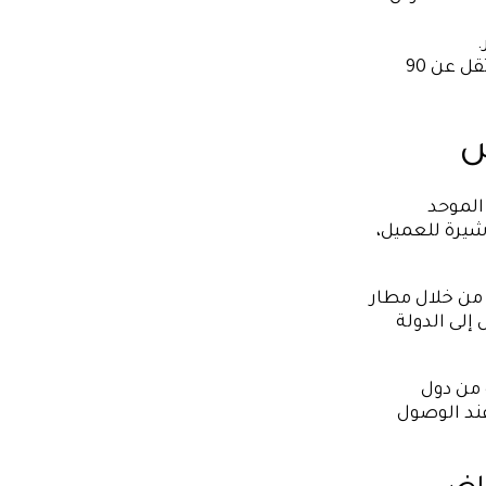
.
التحقق من صلاحية الفيزا للمسافر، والتي من الضروري ألا تقل عن 90
ض
الموحد
من خلال مطار
إلى الدولة
 من دول