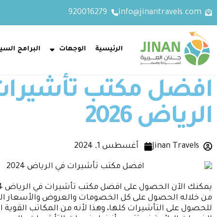
920016279
info@jinantravels.com
الرئيسية
الوجهات
البرامج السيا
افضل مكتب تأشيرات
الرياض 2026
Jinan Travels
أغسطس 1, 2024
من خلاله الحصول على كل الخصومات والعروض والأسعار الم
للحصول على التأشيرات كلها، وهذا لأنه من المكاتب القوية ال