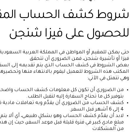
شروط كشف الحساب المق
للحصول على فيزا شنجن
حتى يمكن للمقيم أو المواطن في المملكة العربية السعودي
فيزا أو تأشيرة شنجن، فمن الضروري أن تتحقق
بعض الشروط في كشف الحساب الذي يتم تقديمه إلى السفار
المكتب هذه الشروط للعميل ليقوم بالانتهاء منها وتحضيرها
وهي تتمثل في الآتي:
من الضروري أن تكون كل معلومات كشف الحساب واضحة،
بتوفير كل ما تحتاج السفارة إليه لتقبل الطلب.
كشف الحساب من الضروري أن يقدَّم وبه تعاملات مادية في 
4 إلى 6 أشهر قبل السفر.
لابد أن يقدَّم كشف الحساب وهو بشكلٍ طبيعي، أي ألا يتم 
مبلغ مادي كبير في فترة قليلة قبل موعد السفر، حيث إن هذ
من المشكلات