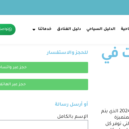
حية
الدليل السياحي
دليل الفنادق
خدماتنا
تواصل
 في
للحجز والاستفسار
حجز عبر واتسا
حجز عبر الهاتف
أو أرسل رسالة
يمكنك الآن الحصول على افضل مكتب تأشيرات في الرياض 2024 الذي يتم
الإسم بالكامل
تميزة
تي توفر كل