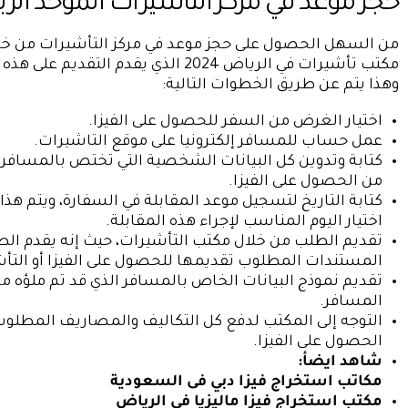
حجز موعد في مركز التأشيرات الموحد الر
من السهل الحصول على حجز موعد في مركز التأشيرات من خ
مكتب تأشيرات في الرياض 2024 الذي يقدم التقديم على هذه الخدمة،
وهذا يتم عن طريق الخطوات التالية:
اختيار الغرض من السفر للحصول على الفيزا.
عمل حساب للمسافر إلكترونيا على موقع التاشيرات.
كتابة وتدوين كل البيانات الشخصية التي تختص بالمسافر 
من الحصول على الفيزا.
كتابة التاريخ لتسجيل موعد المقابلة في السفارة، ويتم هذا
اختيار اليوم المناسب لإجراء هذه المقابلة.
تقديم الطلب من خلال مكتب التأشيرات، حيث إنه يقدم ال
المستندات المطلوب تقديمها للحصول على الفيزا أو التأش
تقديم نموذج البيانات الخاص بالمسافر الذي قد تم ملؤه م
المسافر.
التوجه إلى المكتب لدفع كل التكاليف والمصاريف المطلوب
الحصول على الفيزا.
شاهد ايضأ:
مكاتب استخراج فيزا دبي فى السعودية
مكتب استخراج فيزا ماليزيا فى الرياض