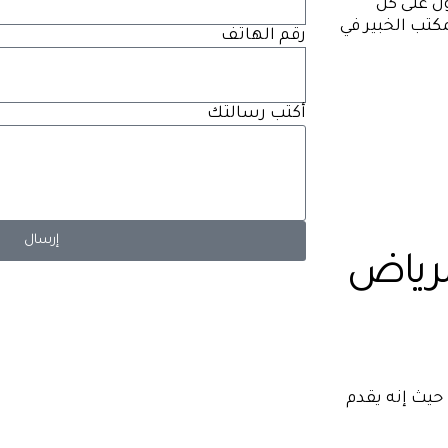
ل على كل
كتب الخبير في
رقم الهاتف
أكتب رسالتك
إرسال
لرياض
يعتبر هذا المكتب هو افضل مكتب تأشيرات في الرياض 2024 حيث إنه يقدم