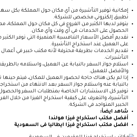
إمكانية توفير التأشيرة من أي مكان حول المملكة بكل سه
تطبيق إلكتروني مخصص للشركة.
يتوفر لديها الكثير من الفروع في كل مكان حول المملكة، 
الحصول على الخدمات في أي وقت وأي مكان.
تقديم أفضل الأسعار التنافسية المتميزة التي توفر الكثير 
على العميل عند استخراج التأشيرة.
تقديم الخدمات بطريقة محترفة لأنه مكتب خبير في أعمال 
التأشيرات.
استلام جواز السفر بالنيابة عن العميل، واستلامه بالطريقة
والأفضل للعميل.
إذا لم يكن هناك حاجة لحضور العميل للمكان، فيتم حينها تق
بالنيابة عنه واستلام جواز السفر بعد الانتهاء من استخراجه
توفير كل الاستشارات الخاصة بمتطلبات السفر والحصول
التأشيرة، والتعرف على كيفية استخراج الفيزا من خلال الفري
الخبير المتواجد في الشركة.
شاهد ايضأ:
أفضل مكتب استخراج فيزا هولندا
افضل مكتب استخراج فيزا ايطاليا فى السعودية