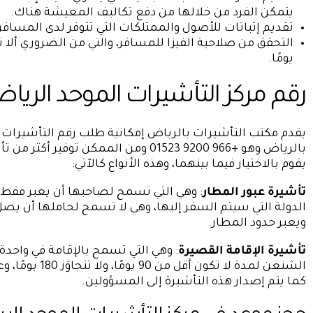
يتمكن الفرد من خلالها من دفع تكاليف المعيشة هناك.
تقديم إثباتات للأصول والممتلكات التي تتوفر لدى المسافر
يومًا.
رقم مركز التأشيرات الموحد الريا
يقدم مكتب التأشيرات بالرياض إمكانية طلب رقم التأشيرات 
بالرياض وهو +966 9200 01523 ومن الممكن توفير أكثر من تأشيرة للعميل،
يقوم بالاختيار فيما بينهما، وهذه الأنواع كالآتي:
تأشيرة عبور المطار
: وهي التي تسمح لصاحبها أن يعبر فقط 
الدولة التي سيتم السفر إليها، وهي لا تسمح لحاملها أن يصل 
ويعبر حدود المطار.
تأشيرة الإقامة القصيرة
: وهي التي تسمح بالإقامة في واحدة
الشنغن لمدة لا تكون أقل من 90 يومًا، ولا تتجاوَز 180 يومًا، وعند الوصول
كما يتم إصدار هذه التأشيرة إلى المسؤولين.