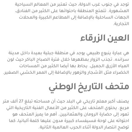
توجد في جنوب غرب الدولة، حيث تعتبر من المعالم السياحية
المشهورة. تتمتع المنطقة باحتوائها على الكثير من الفنادق،
الجهات الساحلية بالإضافة إلى المطاعم الكبيرة والمحلات
التجارية.
العين الزرقاء
هي عبارة ينبوع طبيعي يوجد في منطقة جبلية بعيدة داخل مدينة
سرانده. تجذب الزوار بمظهرها خلال فترة الصباح الباكر حيث لون
المياه الأزرق الجميل. يحاط بها أيضا الكثير من المساحات
الخضراء مثل الأشجار والزهور بالإضافة إلى الممر الخشبي الصغير.
متحف التاريخ الوطني
يصنف أكبر معلم تاريخي في البلد حيث أن مساحته تبلغ 27 ألف متر
مربع. يحتوي المتحف على الكثير من الأعمال الفنية التاريخية التي
تعود إلى حضارة الرومان والعثمانيين. أهم ما يميز المتحف هو
احتوائه على لوحة فسيفساء كبيرة مدون عليها كلمة ألبانيا، كما
توضح انتصار الدولة أثناء الحرب العالمية الثانية.