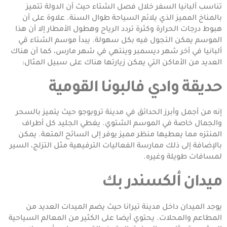
تناسب ألبانيا السفر خلال فصل الشتاء حيث أن الدولة تتميز
بالمناخ المميز الذي يلائم السياحة طوال السنة. علاوة على أن
هبوط درجات الحرارة وكثرة تردد الرياح وهطول الأمطار إلا أن هذا
الموسم يمكن التجول فيه بكل سهولة. يبدأ موسم الشتاء قي
ألبانيا في أخر شهر ديسمبر وينتهي في شهر مارس، كما أن هناك
العديد من الأماكن التي يمكن زيارتها هناك على سبيل المثال:
حديقة وادي فالبونا القومية
إنه من أجمل وأبرز الحدائق في مدينة تروبوجو حيث يتميز بالسحر
والجمال خاصة في الموسم الشتوي. يغطي الجليد كل أطراف
المنتزه مما يعطيها منظر مميز يوفر إلى السائح المتعة. يمكن
بالإضافة إلى ذلك ممارسة الفعاليات الترفيهية مثل التزلج، السير
لمسافات طويلة وغيره.
ميدان ألكسندر بك
يوجد الميدان داخل مدينة تيرانا حيث يضم الميدات العديد من
المطاعم والمحلات. يحتوي أيضا على الكثير من المعالم السياحية