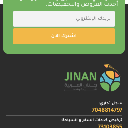
أحدث العروض والتخفيضات.
سجل تجاري:
7048814797
ترخيص خدمات السفر و السياحة:
73103855