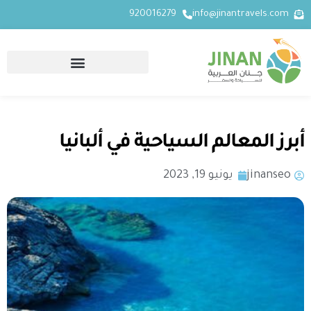
920016279
info@jinantravels.com
أبرز المعالم السياحية في ألبانيا
jinanseo
يونيو 19, 2023