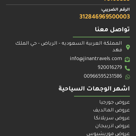
الرقم الضريبي:
312846969500003
تواصل معنا
المملكة العربية السعوديه - الرياض - حي الملك
فهد
info@jinantravels.com
920016279
00966595231586
اشهر الوجهات السياحية
عروض جورجيا
عروض المالديف
عروض سريلانكا
عروض اذربيجان
عروض موريشيوس