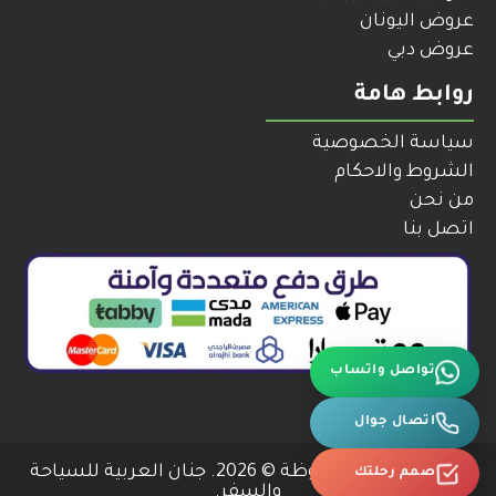
عروض اليونان
عروض دبي
روابط هامة
سياسة الخصوصية
الشروط والاحكام
من نحن
اتصل بنا
تواصل واتساب
اتصال جوال
صمم رحلتك
جميع الحقوق محفوظة © 2026. جنان العربية للسياحة
والسفر.