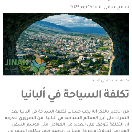
برنامج سياحي البانيا 15 يوم 2023
تكلفة السياحة في ألبانيا
تكلفة السياحة في ألبانيا
من الجدير بالذكر أنه يجب حساب تكلفة السياحة في ألبانيا بعد
التعرف على أبرز المعالم السياحية في ألبانيا. من الضروري معرفة
أن التكلفة تتوقف على العديد من العوامل مثل موسم السفر،
الفنادق، الجولات وغيرها. فيما يلي نوضح كيف يتكلف السفر في