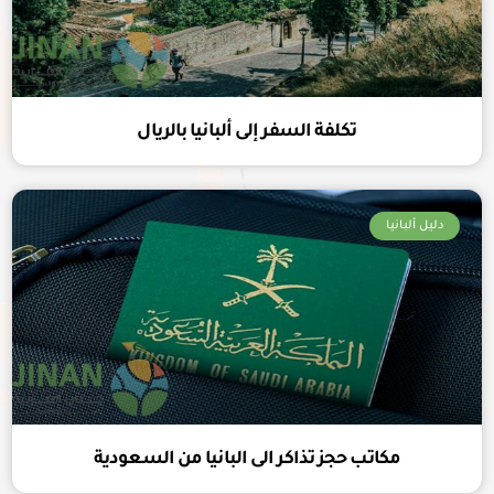
تكلفة السفر إلى ألبانيا بالريال
دليل ألبانيا
مكاتب حجز تذاكر الى البانيا من السعودية