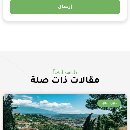
إرسال
شاهد أيضاً
مقالات ذات صلة
دليل ألبانيا